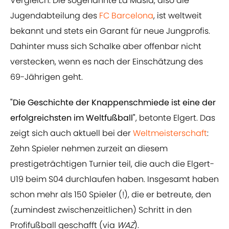
Vergleich. Die sogenannte La Masia, also die
Jugendabteilung des
FC Barcelona
, ist weltweit
bekannt und stets ein Garant für neue Jungprofis.
Dahinter muss sich Schalke aber offenbar nicht
verstecken, wenn es nach der Einschätzung des
69-Jährigen geht.
"Die Geschichte der Knappenschmiede ist eine der
erfolgreichsten im Weltfußball"
, betonte Elgert. Das
zeigt sich auch aktuell bei der
Weltmeisterschaft
:
Zehn Spieler nehmen zurzeit an diesem
prestigeträchtigen Turnier teil, die auch die Elgert-
U19 beim S04 durchlaufen haben. Insgesamt haben
schon mehr als 150 Spieler (!), die er betreute, den
(zumindest zwischenzeitlichen) Schritt in den
Profifußball geschafft (via
WAZ
).