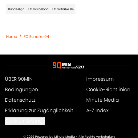
Bundesliga
FC Barcelona
FC Schalke 04
Home
/
FC Schalke 04
ÜBER 90MIN
Impressum
Bedingungen
Cookie-Richtlinien
Datenschutz
Minute Media
Erklärung zur Zugänglichkeit
A-Z Index
Cookies Settings
© 2026
Powered by Minute Media
-
Alle Rechte vorbehalten