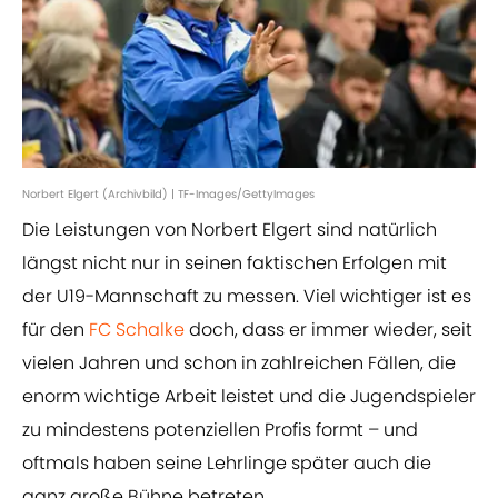
Norbert Elgert (Archivbild) | TF-Images/GettyImages
Die Leistungen von Norbert Elgert sind natürlich
längst nicht nur in seinen faktischen Erfolgen mit
der U19-Mannschaft zu messen. Viel wichtiger ist es
für den
FC Schalke
doch, dass er immer wieder, seit
vielen Jahren und schon in zahlreichen Fällen, die
enorm wichtige Arbeit leistet und die Jugendspieler
zu mindestens potenziellen Profis formt – und
oftmals haben seine Lehrlinge später auch die
ganz große Bühne betreten.