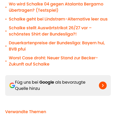
Wo wird Schalke 04 gegen Atalanta Bergamo
•
übertragen? (Testspiel)
Schalke geht bei Lindstrøm-Alternative leer aus
•
Schalke stellt Auswärtstrikot 26/27 vor –
•
schönstes Shirt der Bundesliga?!
Dauerkartenpreise der Bundesliga: Bayern hui,
•
BVB pfui
Worst Case droht: Neuer Stand zur Becker-
•
Zukunft auf Schalke
Füg uns bei
Google
als bevorzugte
Quelle hinzu
Verwandte Themen