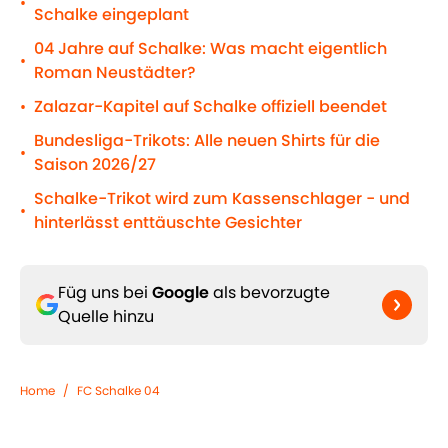
•
Schalke eingeplant
04 Jahre auf Schalke: Was macht eigentlich
•
Roman Neustädter?
Zalazar-Kapitel auf Schalke offiziell beendet
•
Bundesliga-Trikots: Alle neuen Shirts für die
•
Saison 2026/27
Schalke-Trikot wird zum Kassenschlager - und
•
hinterlässt enttäuschte Gesichter
Füg uns bei
Google
als bevorzugte
Quelle hinzu
Home
/
FC Schalke 04