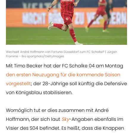
Wechselt André Hoffmann von Fortuna Düsseldorf zum FC Schalke? | Jürgen
Fromme - firo sportphoto/GettyImages
Mit Timo Becker hat der FC Schalke 04 am Montag
den ersten Neuzugang für die kommende Saison
vorgestellt
; der 28-Jährige soll künftig die Defensive
von Königsblau stabilisieren.
Womöglich tut er dies zusammen mit André
Hoffmann, der sich laut
Sky
-Angaben ebenfalls im
Visier des S04 befindet. Es heißt, dass die Knappen