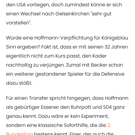
den USA vorliegen, doch zumindest könne er sich
einen Wechsel nach Gelsenkirchen "sehr gut
vorstellen".
Würde eine Hoffmann-Verpflichtung für Königsblau
Sinn ergeben? Fakt ist, dass er mit seinen 32 Jahren
eigentlich nicht zum Kurs passt, den Kader
nachhaltig zu verjüngen. Zumal mit Becker schon
ein weiterer gestandener Spieler für die Defensive
dazu stößt.
Für einen Transfer spricht hingegen, dass Hoffmann
als gebürtiger Essener den Ruhrpott und S04 ganz
genau kennt. Dazu wäre er kein Experiment,
sondern eine klassische Soforthilfe, die die
2.
Bundesliga
bestens kennt. Einer, der auch die