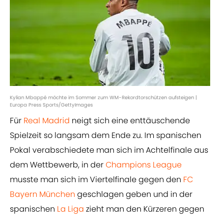
Kylian Mbappé möchte im Sommer zum WM-Rekordtorschützen aufsteigen |
Europa Press Sports/GettyImages
Für
Real Madrid
neigt sich eine enttäuschende
Spielzeit so langsam dem Ende zu. Im spanischen
Pokal verabschiedete man sich im Achtelfinale aus
dem Wettbewerb, in der
Champions League
musste man sich im Viertelfinale gegen den
FC
Bayern München
geschlagen geben und in der
spanischen
La Liga
zieht man den Kürzeren gegen