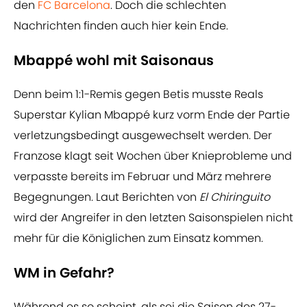
den
FC Barcelona
. Doch die schlechten
Nachrichten finden auch hier kein Ende.
Mbappé wohl mit Saisonaus
Denn beim 1:1-Remis gegen Betis musste Reals
Superstar Kylian Mbappé kurz vorm Ende der Partie
verletzungsbedingt ausgewechselt werden. Der
Franzose klagt seit Wochen über Knieprobleme und
verpasste bereits im Februar und März mehrere
Begegnungen. Laut Berichten von
El Chiringuito
wird der Angreifer in den letzten Saisonspielen nicht
mehr für die Königlichen zum Einsatz kommen.
WM in Gefahr?
Während es so scheint, als sei die Saison des 27-