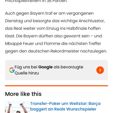
Pflichtspieltreffern in 38 Partien.
Auch gegen Bayern traf er am vergangenen
Dienstag und besorgte das wichtige Anschlusstor,
das Real weiter vom Einzug ins Halbfinale hoffen
lässt. Die Bayern dürften also gewarnt sein – und
Mbappé Feuer und Flamme die nächsten Treffer
gegen den deutschen Rekordmeister nachzulegen.
Füg uns bei
Google
als bevorzugte
Quelle hinzu
More like this
Transfer-Poker um Weltstar: Barça
baggert an Reals Wunschspieler