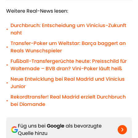
Weitere Real-News lesen:
Durchbruch: Entscheidung um Vinicius-Zukunft
•
naht
Transfer-Poker um Weltstar: Barça baggert an
•
Reals Wunschspieler
Fußball-Transfergerüchte heute: Preisschild für
•
Woltemade – BVB dran? Vini-Poker läuft heiß
Neue Entwicklung bei Real Madrid und Vinicius
•
Junior
Rekordtransfer! Real Madrid erzielt Durchbruch
•
bei Diomande
Füg uns bei
Google
als bevorzugte
Quelle hinzu