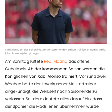
Xabi Alonso an der Seitenlinie. Ab der kommenden Saison trainiert er Real Madrid.
| Pau Barrena/GettyImages
Am Sonntag lüftete
Real Madrid
das offene
Geheimnis.
Ab der kommenden Saison werden die
Königlichen von Xabi Alonso trainiert.
Vor rund zwei
Wochen hatte der Leverkusener Meistertrainer
angekündigt, die Werkself nach Saisonende zu
verlassen. Seitdem deutete alles darauf hin, dass
der Spanier die Madrilenen übernehmen würde.