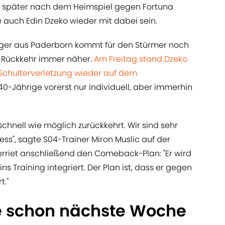
e später nach dem Heimspiel gegen Fortuna
e auch Edin Dzeko wieder mit dabei sein.
lger aus Paderborn kommt für den Stürmer noch
er Rückkehr immer näher.
Am Freitag stand Dzeko
 Schulterverletzung wieder auf dem
 40-Jährige vorerst nur individuell, aber immerhin
o schnell wie möglich zurückkehrt. Wir sind sehr
ss", sagte S04-Trainer Miron Muslic auf der
erriet anschließend den Comeback-Plan: "Er wird
s Training integriert. Der Plan ist, dass er gegen
t."
ke schon nächste Woche