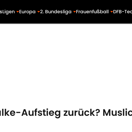
s
Ligen
Europa
2. Bundesliga
Frauenfußball
DFB-Te
lke-Aufstieg zurück? Muslic