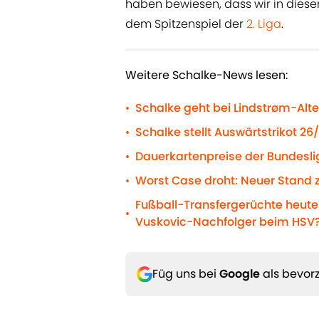
haben bewiesen, dass wir in diesen
dem Spitzenspiel der
2. Liga
.
Weitere Schalke-News lesen:
Schalke geht bei Lindstrøm-Alte
•
Schalke stellt Auswärtstrikot 26
•
Dauerkartenpreise der Bundeslig
•
Worst Case droht: Neuer Stand 
•
Fußball-Transfergerüchte heute:
•
Vuskovic-Nachfolger beim HSV
Füg uns bei
Google
als bevorz