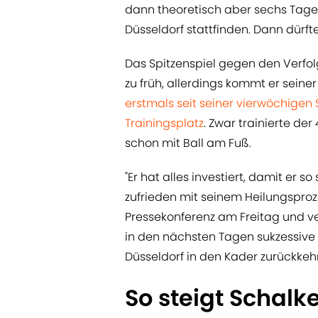
dann theoretisch aber sechs Tag
Düsseldorf stattfinden. Dann dürft
Das Spitzenspiel gegen den Verfo
zu früh, allerdings kommt er sein
erstmals seit seiner vierwöchigen
Trainingsplatz
. Zwar trainierte der
schon mit Ball am Fuß.
"Er hat alles investiert, damit er s
zufrieden mit seinem Heilungsproze
Pressekonferenz am Freitag und v
in den nächsten Tagen sukzessive in
Düsseldorf in den Kader zurückkehr
So steigt Schal