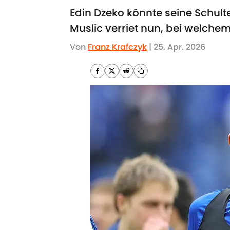
Edin Dzeko könnte seine Schult
Muslic verriet nun, bei welchem
Von
Franz Krafczyk
|
25. Apr. 2026