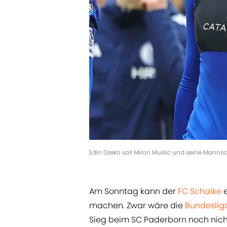
Edin Dzeko soll Miron Muslic und seine Manns
Am Sonntag kann der
FC Schalke
e
machen. Zwar wäre die
Bundeslig
Sieg beim SC Paderborn noch nicht 