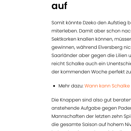
auf
Somit könnte Dzeko den Aufstieg
miterleben. Damit aber schon nac
Sektkorken knallen können, müss
gewinnen, während Elversberg nich
Saarländer aber gegen die Lilien 
reicht Schalke auch ein Unentschi
der kommenden Woche perfekt z
Mehr dazu:
Wann kann Schalke 
Die Knappen sind also gut beraten,
anstehende Aufgabe gegen Paderbo
Mannschaften der letzten zehn Spi
die gesamte Saison auf hohem Nive