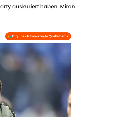
Party auskuriert haben. Miron
Füg uns als bevorzugte Quelle hinzu