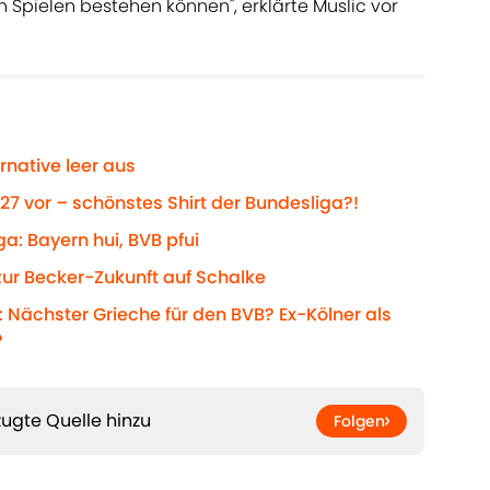
 Spielen bestehen können", erklärte Muslic vor
rnative leer aus
/27 vor – schönstes Shirt der Bundesliga?!
a: Bayern hui, BVB pfui
zur Becker-Zukunft auf Schalke
 Nächster Grieche für den BVB? Ex-Kölner als
?
ugte Quelle hinzu
Folgen