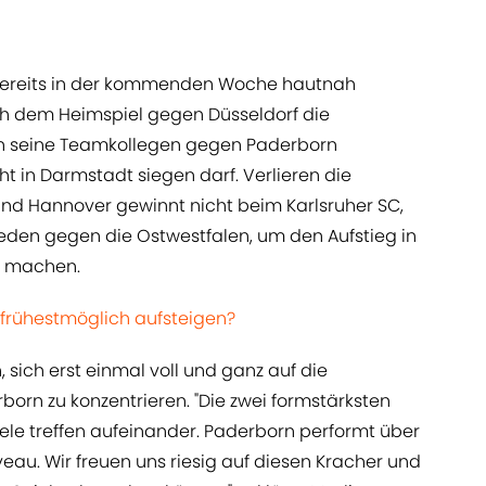
 bereits in der kommenden Woche hautnah
h dem Heimspiel gegen Düsseldorf die
en seine Teamkollegen gegen Paderborn
t in Darmstadt siegen darf. Verlieren die
und Hannover gewinnt nicht beim Karlsruher SC,
eden gegen die Ostwestfalen, um den Aufstieg in
u machen.
frühestmöglich aufsteigen?
 sich erst einmal voll und ganz auf die
rn zu konzentrieren. "Die zwei formstärksten
ele treffen aufeinander. Paderborn performt über
au. Wir freuen uns riesig auf diesen Kracher und