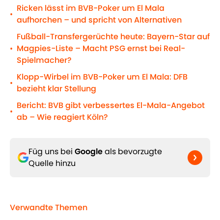
Ricken lässt im BVB-Poker um El Mala
•
aufhorchen – und spricht von Alternativen
Fußball-Transfergerüchte heute: Bayern-Star auf
Magpies-Liste – Macht PSG ernst bei Real-
•
Spielmacher?
Klopp-Wirbel im BVB-Poker um El Mala: DFB
•
bezieht klar Stellung
Bericht: BVB gibt verbessertes El-Mala-Angebot
•
ab – Wie reagiert Köln?
Füg uns bei
Google
als bevorzugte
Quelle hinzu
Verwandte Themen