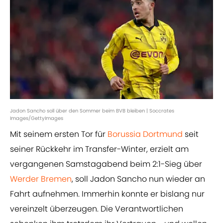
Jadon Sancho soll über den Sommer beim BVB bleiben | Soccrates
Images/GettyImages
Mit seinem ersten Tor für
Borussia Dortmund
seit
seiner Rückkehr im Transfer-Winter, erzielt am
vergangenen Samstagabend beim 2:1-Sieg über
Werder Bremen
, soll Jadon Sancho nun wieder an
Fahrt aufnehmen. Immerhin konnte er bislang nur
vereinzelt überzeugen. Die Verantwortlichen