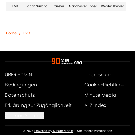
BVB
Jadon Sancho
Transfer
Manchester United
Werder Bremen
Home
/
BVB
ÜBER 90MIN
Impressum
Bedingungen
Cookie-Richtlinien
Datenschutz
Minute Media
Erklärung zur Zugänglichkeit
A-Z Index
Cookies Settings
© 2026
Powered by Minute Media
-
Alle Rechte vorbehalten