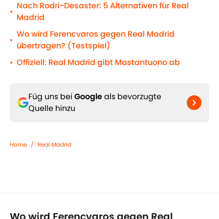
Nach Rodri-Desaster: 5 Alternativen für Real
•
Madrid
Wo wird Ferencvaros gegen Real Madrid
•
übertragen? (Testspiel)
Offiziell: Real Madrid gibt Mastantuono ab
•
Füg uns bei
Google
als bevorzugte
Quelle hinzu
Home
/
Real Madrid
Wo wird Ferencvaros gegen Real