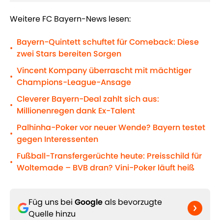
Weitere FC Bayern-News lesen:
Bayern-Quintett schuftet für Comeback: Diese
•
zwei Stars bereiten Sorgen
Vincent Kompany überrascht mit mächtiger
•
Champions-League-Ansage
Cleverer Bayern-Deal zahlt sich aus:
•
Millionenregen dank Ex-Talent
Palhinha-Poker vor neuer Wende? Bayern testet
•
gegen Interessenten
Fußball-Transfergerüchte heute: Preisschild für
•
Woltemade – BVB dran? Vini-Poker läuft heiß
Füg uns bei
Google
als bevorzugte
Quelle hinzu