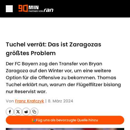
Skip to main content
Tuchel verrät: Das ist Zaragozas
größtes Problem
Der FC Bayern zog den Transfer von Bryan
Zaragoza auf den Winter vor, um eine weitere
Option für die Offensive zu bekommen. Thomas
Tuchel erklärt nun, warum der Flügelflitzer bislang
nur Reservist war.
Von
Franz Krafczyk
|
8. März 2024
Füg uns als bevorzugte Quelle hinzu