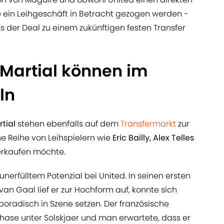
 ein Leihgeschäft in Betracht gezogen werden -
s der Deal zu einem zukünftigen festen Transfer
Martial können im
ln
tial
stehen ebenfalls auf dem
Transfermarkt
zur
e Reihe von Leihspielern wie
Eric Bailly, Alex Telles
rkaufen möchte.
 unerfülltem Potenzial bei United. In seinen ersten
van Gaal lief er zur Hochform auf, konnte sich
sporadisch in Szene setzen. Der französische
Phase unter Solskjaer und man erwartete, dass er