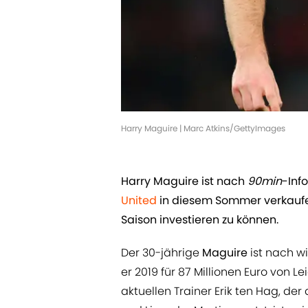
Harry Maguire | Marc Atkins/GettyImages
Harry Maguire ist nach
90min
-Inf
United
in diesem Sommer verkaufe
Saison investieren zu können.
Der 30-jährige
Maguire
ist nach w
er 2019 für 87 Millionen Euro von 
aktuellen Trainer Erik ten Hag, de