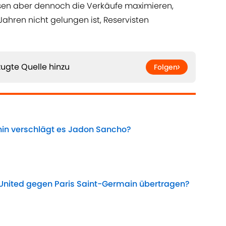
en aber dennoch die Verkäufe maximieren,
hren nicht gelungen ist, Reservisten
ugte Quelle hinzu
Folgen
hin verschlägt es Jadon Sancho?
Date
United gegen Paris Saint-Germain übertragen?
Date