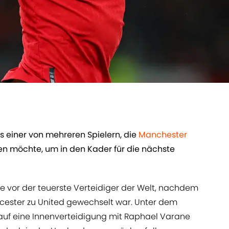
os einer von mehreren Spielern, die
Manchester
n möchte, um in den Kader für die nächste
ie vor der teuerste Verteidiger der Welt, nachdem
Leicester zu United gewechselt war. Unter dem
r auf eine Innenverteidigung mit Raphael Varane