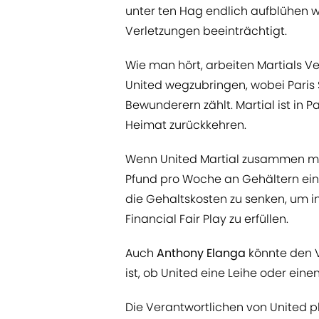
unter ten Hag endlich aufblühen 
Verletzungen beeinträchtigt.
Wie man hört, arbeiten Martials V
United wegzubringen, wobei Paris
Bewunderern zählt. Martial ist in 
Heimat zurückkehren.
Wenn United Martial zusammen mit
Pfund pro Woche an Gehältern ein
die Gehaltskosten zu senken, um 
Financial Fair Play zu erfüllen.
Auch
Anthony Elanga
könnte den V
ist, ob United eine Leihe oder einen
Die Verantwortlichen von United p