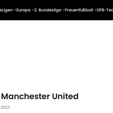
s
Ligen
Europa
2. Bundesliga
Frauenfußball
DFB-Te
n Manchester United
 2023