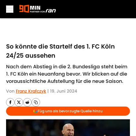
Skip to main content
So könnte die Startelf des 1. FC Köln
24/25 aussehen
Nach dem Abstieg in die 2. Bundesliga steht beim
1. FC Köln ein Neuanfang bevor. Wir blicken auf die
voraussichtliche Aufstellung für die neue Saison.
Von
Franz Krafczyk
|
19. Juni 2024
Füg uns als bevorzugte Quelle hinzu