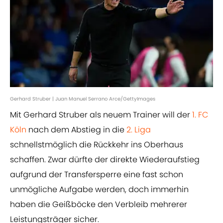
Gerhard Struber | Juan Manuel Serrano Arce/GettyImages
Mit Gerhard Struber als neuem Trainer will der
1. FC
Köln
nach dem Abstieg in die
2. Liga
schnellstmöglich die Rückkehr ins Oberhaus
schaffen. Zwar dürfte der direkte Wiederaufstieg
aufgrund der Transfersperre eine fast schon
unmögliche Aufgabe werden, doch immerhin
haben die Geißböcke den Verbleib mehrerer
Leistungsträger sicher.