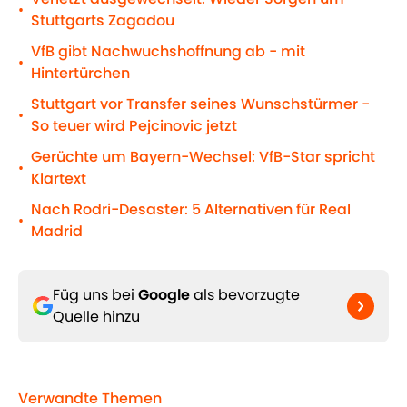
•
Stuttgarts Zagadou
VfB gibt Nachwuchshoffnung ab - mit
•
Hintertürchen
Stuttgart vor Transfer seines Wunschstürmer -
•
So teuer wird Pejcinovic jetzt
Gerüchte um Bayern-Wechsel: VfB-Star spricht
•
Klartext
Nach Rodri-Desaster: 5 Alternativen für Real
•
Madrid
Füg uns bei
Google
als bevorzugte
Quelle hinzu
Verwandte Themen