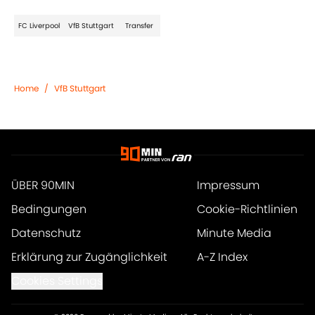
FC Liverpool
VfB Stuttgart
Transfer
Home
/
VfB Stuttgart
ÜBER 90MIN
Impressum
Bedingungen
Cookie-Richtlinien
Datenschutz
Minute Media
Erklärung zur Zugänglichkeit
A-Z Index
Cookies Settings