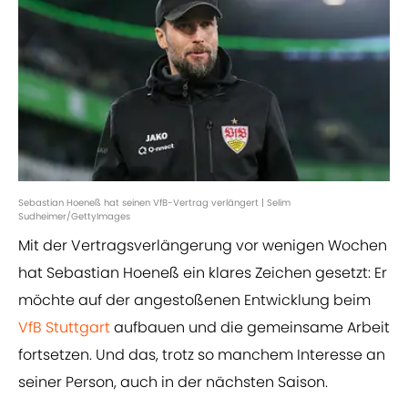
Sebastian Hoeneß hat seinen VfB-Vertrag verlängert | Selim
Sudheimer/GettyImages
Mit der Vertragsverlängerung vor wenigen Wochen
hat Sebastian Hoeneß ein klares Zeichen gesetzt: Er
möchte auf der angestoßenen Entwicklung beim
VfB Stuttgart
aufbauen und die gemeinsame Arbeit
fortsetzen. Und das, trotz so manchem Interesse an
seiner Person, auch in der nächsten Saison.