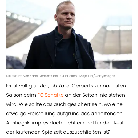
Die Zukunft von Karel Geraerts bei S04 ist offen | Maja Hitij/GettyImages
Es ist völlig unklar, ob Karel Geraerts zur nächsten
Saison beim
FC Schalke
an der Seitenlinie stehen
wird. Wie sollte das auch gesichert sein, wo eine
etwaige Freistellung aufgrund des anhaltenden
Abstiegskampfes doch nicht einmal für den Rest
der laufenden Spielzeit auszuschließen ist?