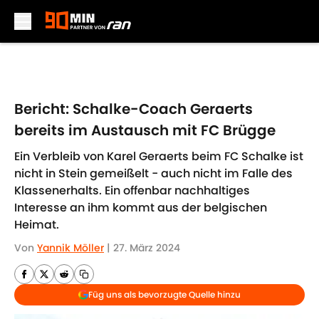
Skip to main content
Bericht: Schalke-Coach Geraerts
bereits im Austausch mit FC Brügge
Ein Verbleib von Karel Geraerts beim FC Schalke ist
nicht in Stein gemeißelt - auch nicht im Falle des
Klassenerhalts. Ein offenbar nachhaltiges
Interesse an ihm kommt aus der belgischen
Heimat.
Von
Yannik Möller
|
27. März 2024
Füg uns als bevorzugte Quelle hinzu