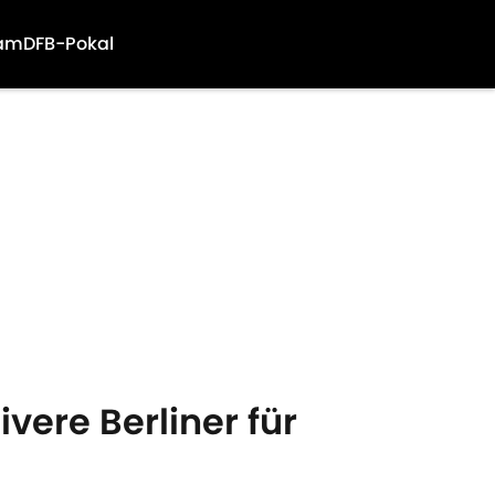
am
DFB-Pokal
vere Berliner für