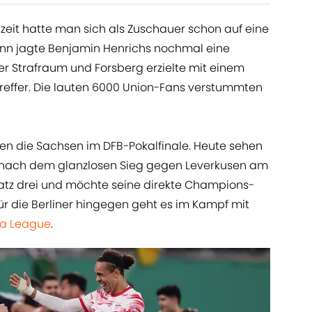
lzeit hatte man sich als Zuschauer schon auf eine
ann jagte Benjamin Henrichs nochmal eine
er Strafraum und Forsberg erzielte mit einem
reffer. Die lauten 6000 Union-Fans verstummten
ehen die Sachsen im DFB-Pokalfinale. Heute sehen
t nach dem glanzlosen Sieg gegen Leverkusen am
tz drei und möchte seine direkte Champions-
r die Berliner hingegen geht es im Kampf mit
a League
.