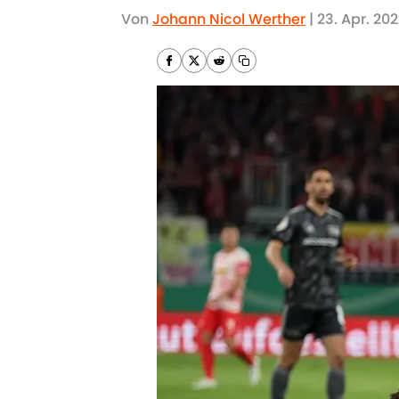
Von
Johann Nicol Werther
|
23. Apr. 20