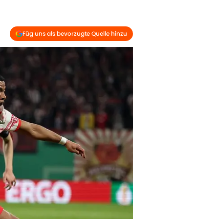
Füg uns als bevorzugte Quelle hinzu