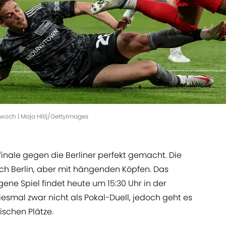
twoch | Maja Hitij/GettyImages
finale gegen die Berliner perfekt gemacht. Die
ach Berlin, aber mit hängenden Köpfen. Das
gene Spiel findet heute um 15:30 Uhr in der
esmal zwar nicht als Pokal-Duell, jedoch geht es
schen Plätze.