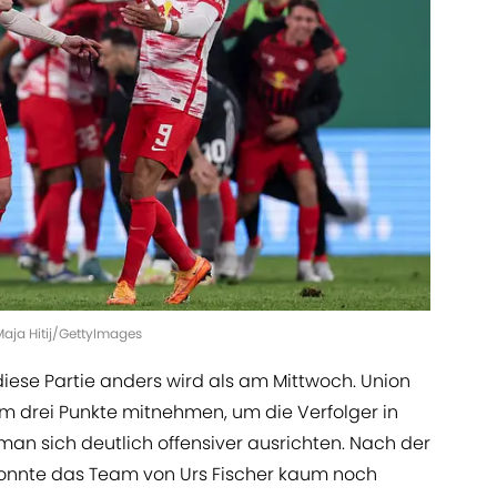
 Maja Hitij/GettyImages
ese Partie anders wird als am Mittwoch. Union
m drei Punkte mitnehmen, um die Verfolger in
an sich deutlich offensiver ausrichten. Nach der
 konnte das Team von Urs Fischer kaum noch