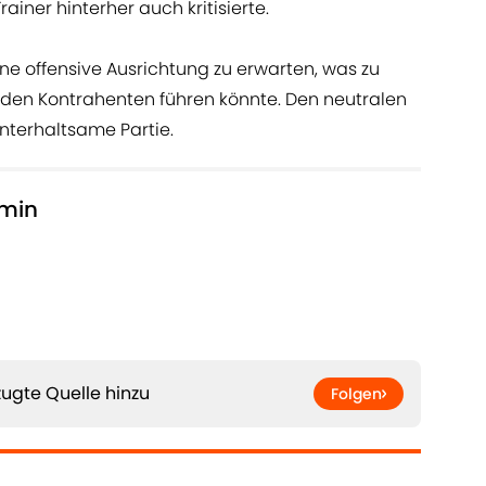
ainer hinterher auch kritisierte.
eine offensive Ausrichtung zu erwarten, was zu
den Kontrahenten führen könnte. Den neutralen
unterhaltsame Partie.
0min
ugte Quelle hinzu
Folgen