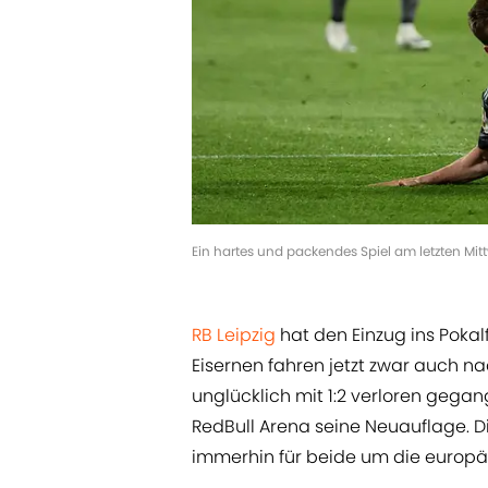
Ein hartes und packendes Spiel am letzten Mit
RB Leipzig
hat den Einzug ins Pokal
Eisernen fahren jetzt zwar auch n
unglücklich mit 1:2 verloren gegan
RedBull Arena seine Neuauflage. Di
immerhin für beide um die europäi