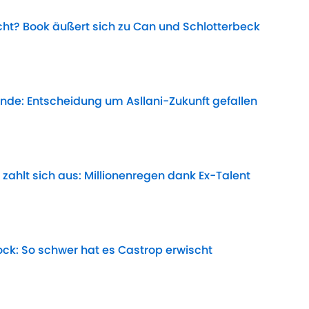
t? Book äußert sich zu Can und Schlotterbeck
Date
de: Entscheidung um Asllani-Zukunft gefallen
Date
zahlt sich aus: Millionenregen dank Ex-Talent
Date
k: So schwer hat es Castrop erwischt
Date