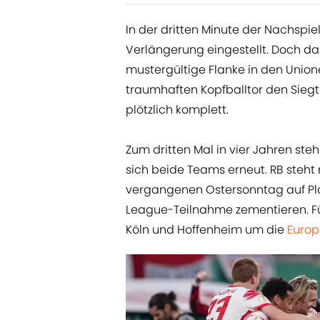
In der dritten Minute der Nachspie
Verlängerung eingestellt. Doch d
mustergültige Flanke in den Union
traumhaften Kopfballtor den Siegt
plötzlich komplett.
Zum dritten Mal in vier Jahren st
sich beide Teams erneut. RB steh
vergangenen Ostersonntag auf Pla
League-Teilnahme zementieren. Fü
Köln und Hoffenheim um die
Europ