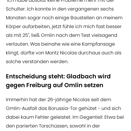
"Ich habe absolut keine Probleme mehr mit der
Schulter. Ich konnte in den vergangenen sechs
Monaten sogar noch einige Baustellen an meinem
Körper aufarbeiten, jetzt fühle ich mich fast besser
als mit 25", ließ Omlin nach dem Test vielsagend
verlauten. Was beinahe wie eine Kampfansage
klingt, dürfte von Moritz Nicolas durchaus auch als
solche verstanden werden.
Entscheidung steht: Gladbach wird
gegen Freiburg auf Omlin setzen
Immerhin hat der 26-jährige Nicolas seit dem
Omlin-Ausfall das Borussia-Tor gehütet - und sich
dabei kaum Fehler geleistet. Im Gegenteil: Etwa bei
den parierten Torschüssen, sowohl in der