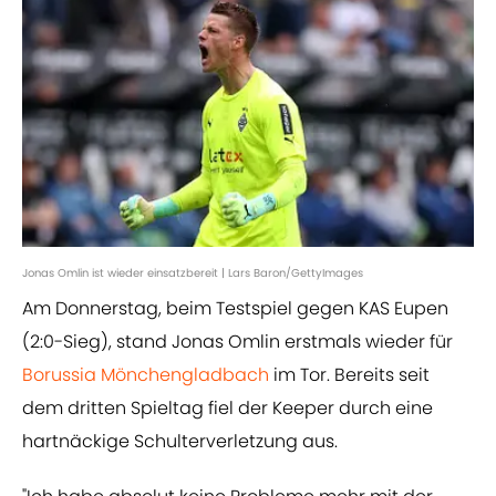
Jonas Omlin ist wieder einsatzbereit | Lars Baron/GettyImages
Am Donnerstag, beim Testspiel gegen KAS Eupen
(2:0-Sieg), stand Jonas Omlin erstmals wieder für
Borussia Mönchengladbach
im Tor. Bereits seit
dem dritten Spieltag fiel der Keeper durch eine
hartnäckige Schulterverletzung aus.