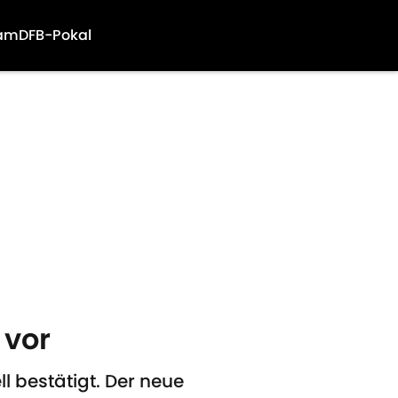
am
DFB-Pokal
 vor
l bestätigt. Der neue