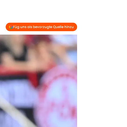
Füg uns als bevorzugte Quelle hinzu