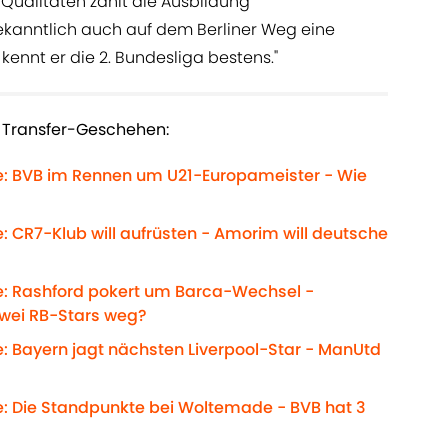
n Qualitäten zählt die Ausbildung
bekanntlich auch auf dem Berliner Weg eine
kennt er die 2. Bundesliga bestens."
 Transfer-Geschehen:
e: BVB im Rennen um U21-Europameister - Wie
: CR7-Klub will aufrüsten - Amorim will deutsche
e: Rashford pokert um Barca-Wechsel -
Zwei RB-Stars weg?
: Bayern jagt nächsten Liverpool-Star - ManUtd
e: Die Standpunkte bei Woltemade - BVB hat 3