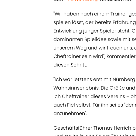
"Wir haben nach einem Trainer ges
spielen lässt, der bereits Erfahrung
Entwicklung junger Spieler steht. C
dominanten Spielidee sowie mit se
unserem Weg und wir freuen uns,
Cheftrainer sein wird", kommentie
diesen Schritt.
"Ich war letztens erst mit Nürnber
Wahnsinnserlebnis. Die Größe und S
ich Cheftrainer dieses Vereins – oh
auch Fiél selbst. Für ihn sei es "d
anzunehmen".
Geschäftsführer Thomas Herrich b