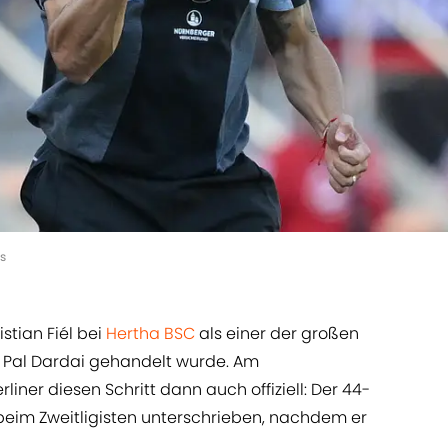
s
istian Fiél bei
Hertha BSC
als einer der großen
 Pal Dardai gehandelt wurde. Am
ner diesen Schritt dann auch offiziell: Der 44-
 beim Zweitligisten unterschrieben, nachdem er