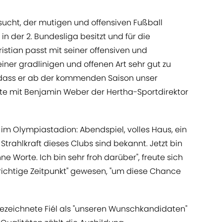
ucht, der mutigen und offensiven Fußball
 in der 2. Bundesliga besitzt und für die
ristian passt mit seiner offensiven und
iner gradlinigen und offenen Art sehr gut zu
 dass er ab der kommenden Saison unser
rte mit Benjamin Weber der Hertha-Sportdirektor
g im Olympiastadion: Abendspiel, volles Haus, ein
trahlkraft dieses Clubs sind bekannt. Jetzt bin
ne Worte. Ich bin sehr froh darüber", freute sich
er richtige Zeitpunkt" gewesen, "um diese Chance
ezeichnete Fiél als "unseren Wunschkandidaten"