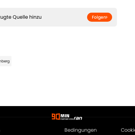
ugte Quelle hinzu
Folgen
rnberg
m
Bedingungen
Cooki