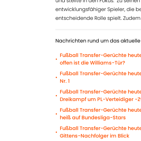
und stellte in den Fokus: "Zu seine
entwicklungsfähiger Spieler, die 
entscheidende Rolle spielt. Zudem 
Nachrichten rund um das aktuelle
Fußball Transfer-Gerüchte heut
•
offen ist die Williams-Tür?
Fußball Transfer-Gerüchte heute
•
Nr. 1
Fußball Transfer-Gerüchte heut
•
Dreikampf um PL-Verteidiger -
Fußball Transfer-Gerüchte heute
•
heiß auf Bundesliga-Stars
Fußball Transfer-Gerüchte heut
•
Gittens-Nachfolger im Blick