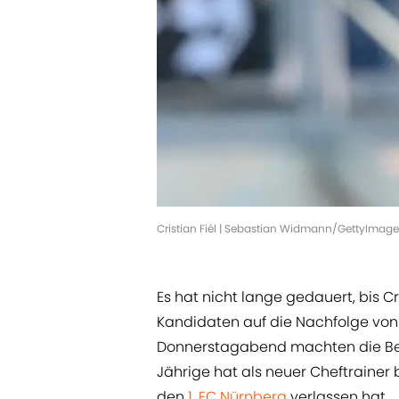
Cristian Fiél | Sebastian Widmann/GettyImage
Es hat nicht lange gedauert, bis Cr
Kandidaten auf die Nachfolge von
Donnerstagabend machten die Berli
Jährige hat als neuer Cheftrainer
den
1. FC Nürnberg
verlassen hat.