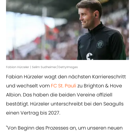
Fabian Hürzeler | Selim Sudheimer/GettyImages
Fabian Hürzeler wagt den nächsten Karriereschritt
und wechselt vom
FC St. Pauli
zu Brighton & Hove
Albion. Das haben die beiden Vereine offiziell
bestätigt. Hürzeler unterschreibt bei den Seagulls
einen Vertrag bis 2027.
"Von Beginn des Prozesses an, um unseren neuen