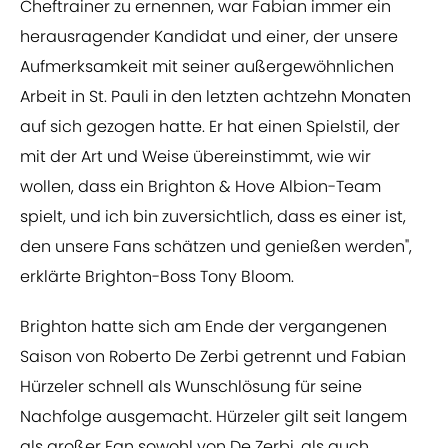
Cheftrainer zu ernennen, war Fabian immer ein
herausragender Kandidat und einer, der unsere
Aufmerksamkeit mit seiner außergewöhnlichen
Arbeit in St. Pauli in den letzten achtzehn Monaten
auf sich gezogen hatte. Er hat einen Spielstil, der
mit der Art und Weise übereinstimmt, wie wir
wollen, dass ein Brighton & Hove Albion-Team
spielt, und ich bin zuversichtlich, dass es einer ist,
den unsere Fans schätzen und genießen werden",
erklärte Brighton-Boss Tony Bloom.
Brighton hatte sich am Ende der vergangenen
Saison von Roberto De Zerbi getrennt und Fabian
Hürzeler schnell als Wunschlösung für seine
Nachfolge ausgemacht. Hürzeler gilt seit langem
als großer Fan sowohl von De Zerbi, als auch