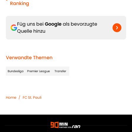
•
Ranking
Füg uns bei
Google
als bevorzugte
Quelle hinzu
Verwandte Themen
Bundesliga
Premier League
Transfer
Home
/
FC St. Pauli