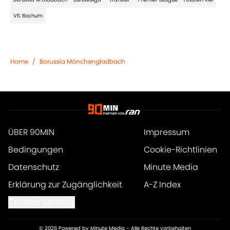
VfL Bochum
Home
/
Borussia Mönchengladbach
ÜBER 90MIN
Impressum
Bedingungen
Cookie-Richtlinien
Datenschutz
Minute Media
Erklärung zur Zugänglichkeit
A-Z Index
Cookies Settings
© 2026
Powered by Minute Media
-
Alle Rechte vorbehalten