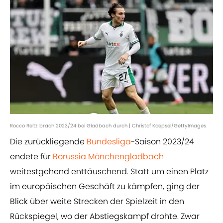
Rocco Reitz brach 2023/24 bei Gladbach durch | Christof Koepsel/GettyImages
Die zurückliegende
Bundesliga
-Saison 2023/24
endete für
Borussia Mönchengladbach
weitestgehend enttäuschend. Statt um einen Platz
im europäischen Geschäft zu kämpfen, ging der
Blick über weite Strecken der Spielzeit in den
Rückspiegel, wo der Abstiegskampf drohte. Zwar