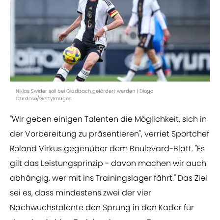
Niklas Swider soll bei Gladbach gefördert werden | Diogo
Cardoso/GettyImages
"Wir geben einigen Talenten die Möglichkeit, sich in
der Vorbereitung zu präsentieren", verriet Sportchef
Roland Virkus gegenüber dem Boulevard-Blatt. "Es
gilt das Leistungsprinzip - davon machen wir auch
abhängig, wer mit ins Trainingslager fährt." Das Ziel
sei es, dass mindestens zwei der vier
Nachwuchstalente den Sprung in den Kader für