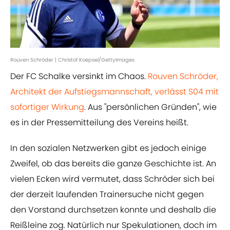
Rouven Schröder | Christof Koepsel/GettyImages
Der FC Schalke versinkt im Chaos.
Rouven Schröder,
Architekt der Aufstiegsmannschaft, verlässt S04 mit
sofortiger Wirkung
. Aus "persönlichen Gründen", wie
es in der Pressemitteilung des Vereins heißt.
In den sozialen Netzwerken gibt es jedoch einige
Zweifel, ob das bereits die ganze Geschichte ist. An
vielen Ecken wird vermutet, dass Schröder sich bei
der derzeit laufenden Trainersuche nicht gegen
den Vorstand durchsetzen konnte und deshalb die
Reißleine zog. Natürlich nur Spekulationen, doch im