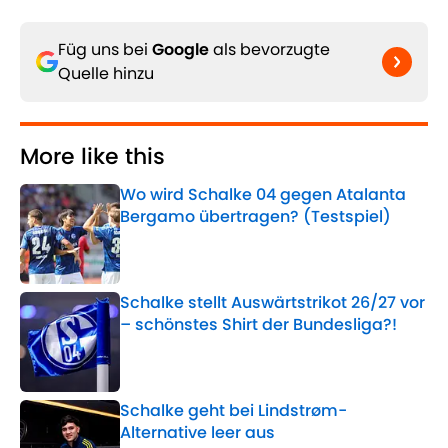
Füg uns bei
Google
als bevorzugte
Quelle hinzu
More like this
Wo wird Schalke 04 gegen Atalanta
Bergamo übertragen? (Testspiel)
Published by on Invalid Date
Schalke stellt Auswärtstrikot 26/27 vor
– schönstes Shirt der Bundesliga?!
Published by on Invalid Date
Schalke geht bei Lindstrøm-
Alternative leer aus