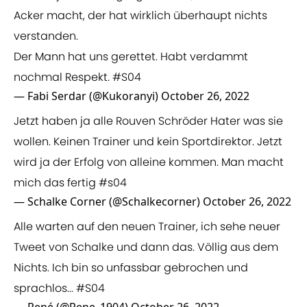
Acker macht, der hat wirklich überhaupt nichts
verstanden.
Der Mann hat uns gerettet. Habt verdammt
nochmal Respekt.
#S04
— Fabi Serdar (@Kukoranyi)
October 26, 2022
Jetzt haben ja alle Rouven Schröder Hater was sie
wollen. Keinen Trainer und kein Sportdirektor. Jetzt
wird ja der Erfolg von alleine kommen. Man macht
mich das fertig
#s04
— Schalke Corner (@Schalkecorner)
October 26, 2022
Alle warten auf den neuen Trainer, ich sehe neuer
Tweet von Schalke und dann das. Völlig aus dem
Nichts. Ich bin so unfassbar gebrochen und
sprachlos...
#S04