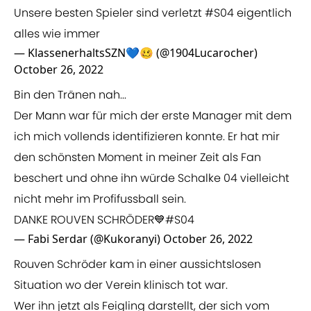
Unsere besten Spieler sind verletzt
#S04
eigentlich
alles wie immer
— KlassenerhaltsSZN💙🥴 (@1904Lucarocher)
October 26, 2022
Bin den Tränen nah...
Der Mann war für mich der erste Manager mit dem
ich mich vollends identifizieren konnte. Er hat mir
den schönsten Moment in meiner Zeit als Fan
beschert und ohne ihn würde Schalke 04 vielleicht
nicht mehr im Profifussball sein.
DANKE ROUVEN SCHRÖDER💙
#S04
— Fabi Serdar (@Kukoranyi)
October 26, 2022
Rouven Schröder kam in einer aussichtslosen
Situation wo der Verein klinisch tot war.
Wer ihn jetzt als Feigling darstellt, der sich vom