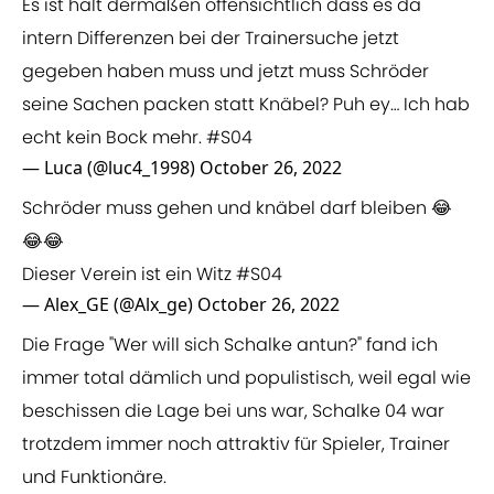
Es ist halt dermaßen offensichtlich dass es da
intern Differenzen bei der Trainersuche jetzt
gegeben haben muss und jetzt muss Schröder
seine Sachen packen statt Knäbel? Puh ey… Ich hab
echt kein Bock mehr.
#S04
— Luca (@luc4_1998)
October 26, 2022
Schröder muss gehen und knäbel darf bleiben 😂
😂😂
Dieser Verein ist ein Witz
#S04
— Alex_GE (@Alx_ge)
October 26, 2022
Die Frage "Wer will sich Schalke antun?" fand ich
immer total dämlich und populistisch, weil egal wie
beschissen die Lage bei uns war, Schalke 04 war
trotzdem immer noch attraktiv für Spieler, Trainer
und Funktionäre.