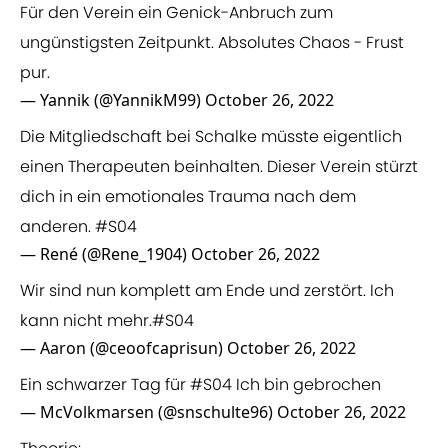
Für den Verein ein Genick-Anbruch zum
ungünstigsten Zeitpunkt. Absolutes Chaos - Frust
pur.
— Yannik (@YannikM99)
October 26, 2022
Die Mitgliedschaft bei Schalke müsste eigentlich
einen Therapeuten beinhalten. Dieser Verein stürzt
dich in ein emotionales Trauma nach dem
anderen.
#S04
— René (@Rene_1904)
October 26, 2022
Wir sind nun komplett am Ende und zerstört. Ich
kann nicht mehr.
#S04
— Aaron (@ceoofcaprisun)
October 26, 2022
Ein schwarzer Tag für
#S04
Ich bin gebrochen
— McVolkmarsen (@snschulte96)
October 26, 2022