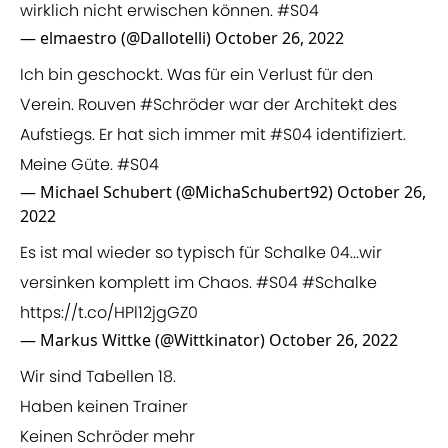
wirklich nicht erwischen können.
#S04
— elmaestro (@Dallotelli)
October 26, 2022
Ich bin geschockt. Was für ein Verlust für den
Verein. Rouven
#Schröder
war der Architekt des
Aufstiegs. Er hat sich immer mit
#S04
identifiziert.
Meine Güte.
#S04
— Michael Schubert (@MichaSchubert92)
October 26,
2022
Es ist mal wieder so typisch für Schalke 04...wir
versinken komplett im Chaos.
#S04
#Schalke
https://t.co/HPl12jgGZ0
— Markus Wittke (@Wittkinator)
October 26, 2022
Wir sind Tabellen 18.
Haben keinen Trainer
Keinen Schröder mehr