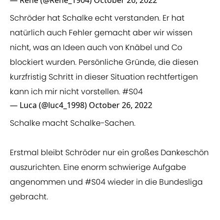
— René (@Rene_1904)
October 26, 2022
Schröder hat Schalke echt verstanden. Er hat
natürlich auch Fehler gemacht aber wir wissen
nicht, was an Ideen auch von Knäbel und Co
blockiert wurden. Persönliche Gründe, die diesen
kurzfristig Schritt in dieser Situation rechtfertigen
kann ich mir nicht vorstellen.
#S04
— Luca (@luc4_1998)
October 26, 2022
Schalke macht Schalke-Sachen.
Erstmal bleibt Schröder nur ein großes Dankeschön
auszurichten. Eine enorm schwierige Aufgabe
angenommen und
#S04
wieder in die Bundesliga
gebracht.