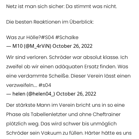
Netz ist man sich sicher: Da stimmt was nicht.
Die besten Reaktionen im Überblick:
Was zur Hölle?
#S04
#Schalke
— M10 (@M_4rViN)
October 26, 2022
Wir sind verloren. Schröder war absolut klasse. Ich
zweifel ob wir einen adäquaten Ersatz finden. Was
eine verdammte Scheiße. Dieser Verein lässt einen
verzweifeln....
#s04
— helen (@helen04_)
October 26, 2022
Der stärkste Mann im Verein bricht uns in so eine
Phase als Tabellenletzter und ohne Cheftrainer
plötzlich weg. Das wird schwer bis unmöglich
Schröder sein Vakuum zu füllen. Härter hätte es uns