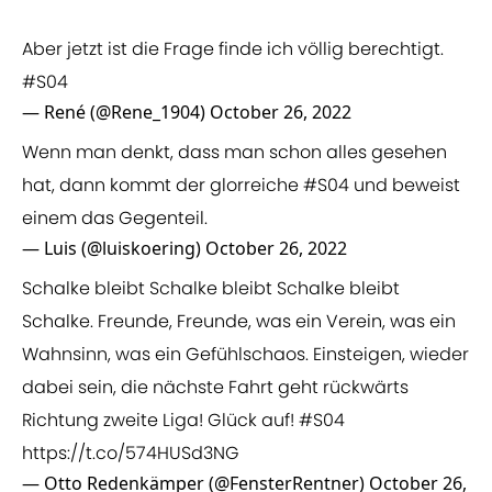
Aber jetzt ist die Frage finde ich völlig berechtigt.
#S04
— René (@Rene_1904)
October 26, 2022
Wenn man denkt, dass man schon alles gesehen
hat, dann kommt der glorreiche
#S04
und beweist
einem das Gegenteil.
— Luis (@luiskoering)
October 26, 2022
Schalke bleibt Schalke bleibt Schalke bleibt
Schalke. Freunde, Freunde, was ein Verein, was ein
Wahnsinn, was ein Gefühlschaos. Einsteigen, wieder
dabei sein, die nächste Fahrt geht rückwärts
Richtung zweite Liga! Glück auf!
#S04
https://t.co/574HUSd3NG
— Otto Redenkämper (@FensterRentner)
October 26,