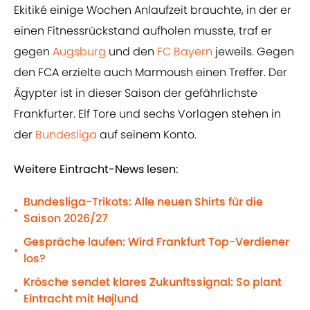
Ekitiké einige Wochen Anlaufzeit brauchte, in der er
einen Fitnessrückstand aufholen musste, traf er
gegen
Augsburg
und den
FC Bayern
jeweils. Gegen
den FCA erzielte auch Marmoush einen Treffer. Der
Ägypter ist in dieser Saison der gefährlichste
Frankfurter. Elf Tore und sechs Vorlagen stehen in
der
Bundesliga
auf seinem Konto.
Weitere Eintracht-News lesen:
Bundesliga-Trikots: Alle neuen Shirts für die
•
Saison 2026/27
Gespräche laufen: Wird Frankfurt Top-Verdiener
•
los?
Krösche sendet klares Zukunftssignal: So plant
•
Eintracht mit Højlund