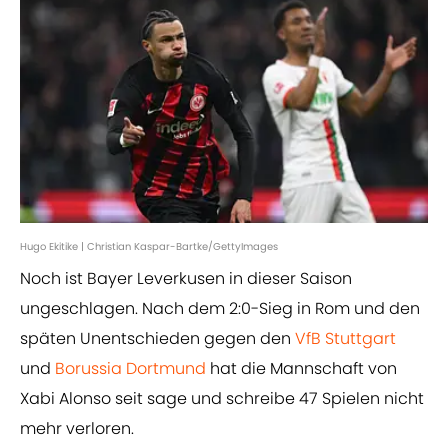
Hugo Ekitike | Christian Kaspar-Bartke/GettyImages
Noch ist Bayer Leverkusen in dieser Saison
ungeschlagen. Nach dem 2:0-Sieg in Rom und den
späten Unentschieden gegen den
VfB Stuttgart
und
Borussia Dortmund
hat die Mannschaft von
Xabi Alonso seit sage und schreibe 47 Spielen nicht
mehr verloren.