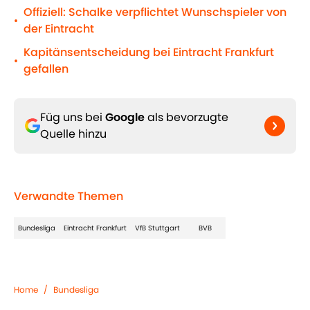
Offiziell: Schalke verpflichtet Wunschspieler von
•
der Eintracht
Kapitänsentscheidung bei Eintracht Frankfurt
•
gefallen
Füg uns bei
Google
als bevorzugte
Quelle hinzu
Verwandte Themen
Bundesliga
Eintracht Frankfurt
VfB Stuttgart
BVB
Home
/
Bundesliga