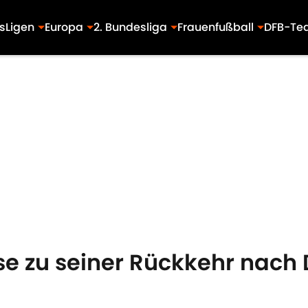
s
Ligen
Europa
2. Bundesliga
Frauenfußball
DFB-Te
se zu seiner Rückkehr nach