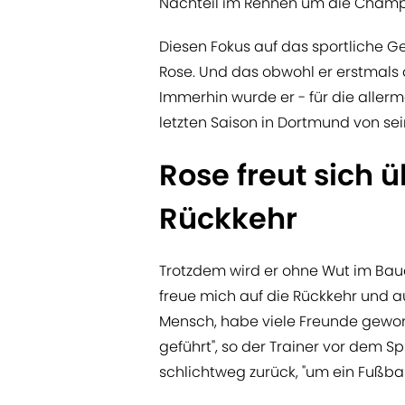
Nachteil im Rennen um die Champ
Diesen Fokus auf das sportliche G
Rose. Und das obwohl er erstmals 
Immerhin wurde er - für die aller
letzten Saison in Dortmund von s
Rose freut sich 
Rückkehr
Trotzdem wird er ohne Wut im Bauc
freue mich auf die Rückkehr und au
Mensch, habe viele Freunde gewo
geführt", so der Trainer vor dem Sp
schlichtweg zurück, "um ein Fußbal