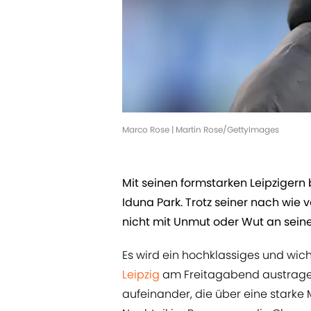
Marco Rose | Martin Rose/GettyImages
Mit seinen formstarken Leipzigern
Iduna Park. Trotz seiner nach wie 
nicht mit Unmut oder Wut an seine
Es wird ein hochklassiges und wich
Leipzig
am Freitagabend austragen
aufeinander, die über eine starke