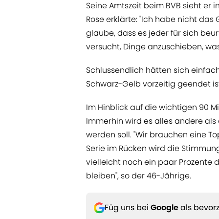
Seine Amtszeit beim BVB sieht er 
Rose erklärte: "Ich habe nicht das 
glaube, dass es jeder für sich be
versucht, Dinge anzuschieben, was
Schlussendlich hätten sich einfach 
Schwarz-Gelb vorzeitig geendet ist
Im Hinblick auf die wichtigen 90 M
Immerhin wird es alles andere al
werden soll. "Wir brauchen eine T
Serie im Rücken wird die Stimmu
vielleicht noch ein paar Prozente 
bleiben", so der 46-Jährige.
Füg uns bei
Google
als bevorz