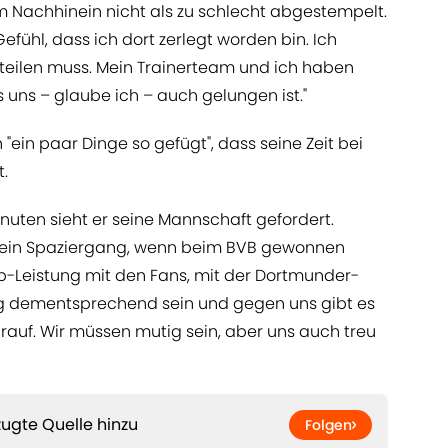
im Nachhinein nicht als zu schlecht abgestempelt.
Gefühl, dass ich dort zerlegt worden bin. Ich
urteilen muss. Mein Trainerteam und ich haben
 uns – glaube ich – auch gelungen ist."
"ein paar Dinge so gefügt", dass seine Zeit bei
.
inuten sieht er seine Mannschaft gefordert.
s ein Spaziergang, wenn beim BVB gewonnen
op-Leistung mit den Fans, mit der Dortmunder-
ng dementsprechend sein und gegen uns gibt es
drauf. Wir müssen mutig sein, aber uns auch treu
ugte Quelle hinzu
Folgen