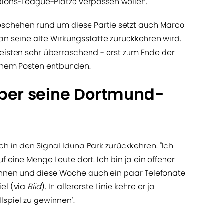
ions-League-Plätze verpassen wollen.
eschehen rund um diese Partie setzt auch Marco
an seine alte Wirkungsstätte zurückkehren wird.
meisten sehr überraschend - erst zum Ende der
einem Posten entbunden.
über seine Dortmund-
h in den Signal Iduna Park zurückkehren. "Ich
f eine Menge Leute dort. Ich bin ja ein offener
nnen und diese Woche auch ein paar Telefonate
iel (via
Bild
). In allererste Linie kehre er ja
lspiel zu gewinnen".