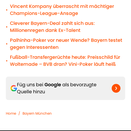
Vincent Kompany überrascht mit mächtiger
•
Champions-League-Ansage
Cleverer Bayern-Deal zahlt sich aus:
•
Millionenregen dank Ex-Talent
Palhinha-Poker vor neuer Wende? Bayern testet
•
gegen Interessenten
Fußball-Transfergerüchte heute: Preisschild für
•
Woltemade – BVB dran? Vini-Poker läuft heiß
Füg uns bei
Google
als bevorzugte
Quelle hinzu
Home
/
Bayern München