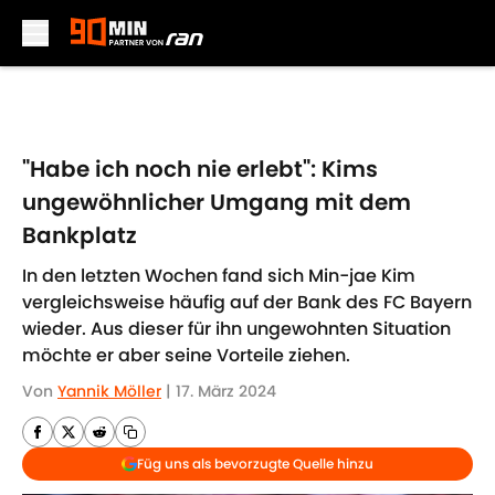
Skip to main content
"Habe ich noch nie erlebt": Kims
ungewöhnlicher Umgang mit dem
Bankplatz
In den letzten Wochen fand sich Min-jae Kim
vergleichsweise häufig auf der Bank des FC Bayern
wieder. Aus dieser für ihn ungewohnten Situation
möchte er aber seine Vorteile ziehen.
Von
Yannik Möller
|
17. März 2024
Füg uns als bevorzugte Quelle hinzu