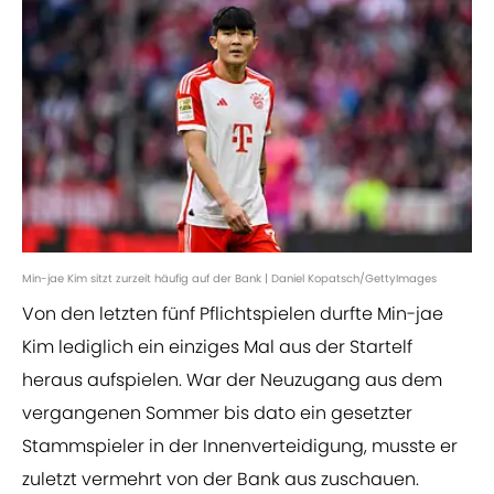
Min-jae Kim sitzt zurzeit häufig auf der Bank | Daniel Kopatsch/GettyImages
Von den letzten fünf Pflichtspielen durfte Min-jae
Kim lediglich ein einziges Mal aus der Startelf
heraus aufspielen. War der Neuzugang aus dem
vergangenen Sommer bis dato ein gesetzter
Stammspieler in der Innenverteidigung, musste er
zuletzt vermehrt von der Bank aus zuschauen.