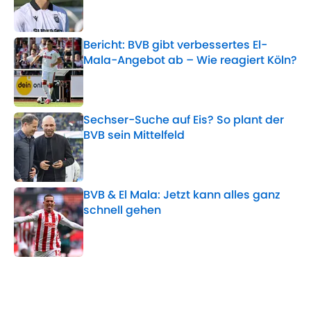
Bericht: BVB gibt verbessertes El-
Mala-Angebot ab – Wie reagiert Köln?
Published by on Invalid Date
Sechser-Suche auf Eis? So plant der
BVB sein Mittelfeld
Published by on Invalid Date
BVB & El Mala: Jetzt kann alles ganz
schnell gehen
Published by on Invalid Date
5 related articles loaded
Verwandte Themen