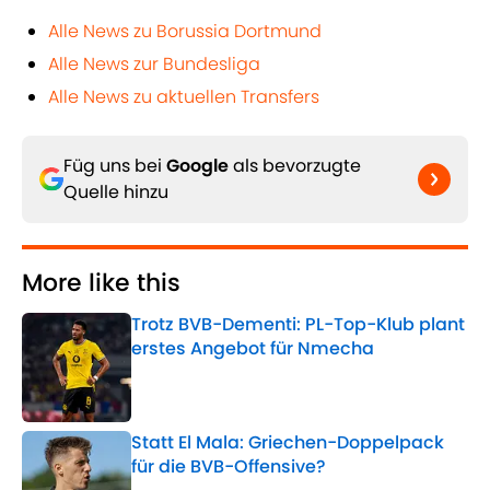
Alle News zu Borussia Dortmund
Alle News zur Bundesliga
Alle News zu aktuellen Transfers
Füg uns bei
Google
als bevorzugte
Quelle hinzu
More like this
Trotz BVB-Dementi: PL-Top-Klub plant
erstes Angebot für Nmecha
Published by on Invalid Date
Statt El Mala: Griechen-Doppelpack
für die BVB-Offensive?
Published by on Invalid Date