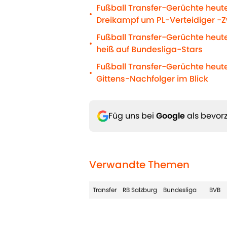
Fußball Transfer-Gerüchte heut
•
Dreikampf um PL-Verteidiger -
Fußball Transfer-Gerüchte heute
•
heiß auf Bundesliga-Stars
Fußball Transfer-Gerüchte heut
•
Gittens-Nachfolger im Blick
Füg uns bei
Google
als bevorz
Verwandte Themen
Transfer
RB Salzburg
Bundesliga
BVB