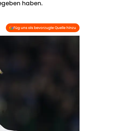
gegeben haben.
Füg uns als bevorzugte Quelle hinzu