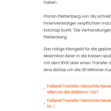
haben.
Florian Plettenberg von
Sky
schrei
Innenverteidiger verpflichten möc
Kotchap buhlt. "Die Verhandlungen
Plettenberg.
Das nötige Kleingeld für die gepla
Maximilian Beier in die Kassen spü
mit dem BVB über einen Transfer 
eine Ablöse um die 30 Millionen Eur
Fußball Transfer-Gerüchte heut
•
offen ist die Williams-Tür?
Fußball Transfer-Gerüchte heute
•
Nr. 1