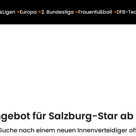
s
Ligen
Europa
2. Bundesliga
Frauenfußball
DFB-Te
gebot für Salzburg-Star ab 
 Suche nach einem neuen Innenverteidiger of