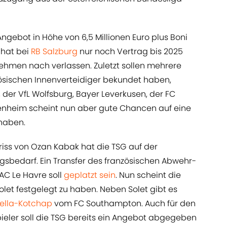
 Angebot in Höhe von 6,5 Millionen Euro plus Boni
 hat bei
RB Salzburg
nur noch Vertrag bis 2025
hmen nach verlassen. Zuletzt sollen mehrere
zösischen Innenverteidiger bekundet haben,
der VfL Wolfsburg, Bayer Leverkusen, der FC
fenheim scheint nun aber gute Chancen auf eine
 haben.
riss von Ozan Kabak hat die TSG auf der
gsbedarf. Ein Transfer des französischen Abwehr-
AC Le Havre soll
geplatzt sein
. Nun scheint die
et festgelegt zu haben. Neben Solet gibt es
ella-Kotchap
vom FC Southampton. Auch für den
eler soll die TSG bereits ein Angebot abgegeben