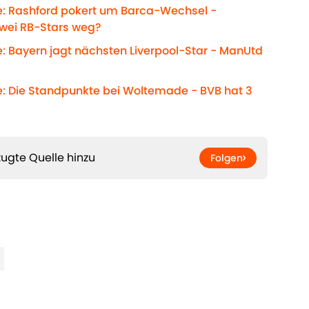
e: Rashford pokert um Barca-Wechsel -
Zwei RB-Stars weg?
: Bayern jagt nächsten Liverpool-Star - ManUtd
e: Die Standpunkte bei Woltemade - BVB hat 3
ugte Quelle hinzu
Folgen