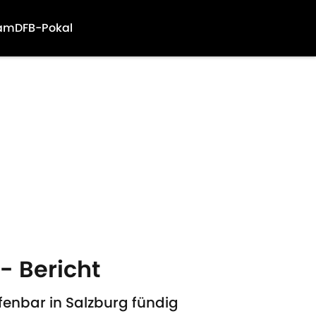
am
DFB-Pokal
- Bericht
fenbar in Salzburg fündig