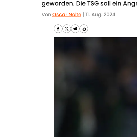
geworden. Die TSG soll ein An
Von
Oscar Nolte
|
11. Aug. 2024