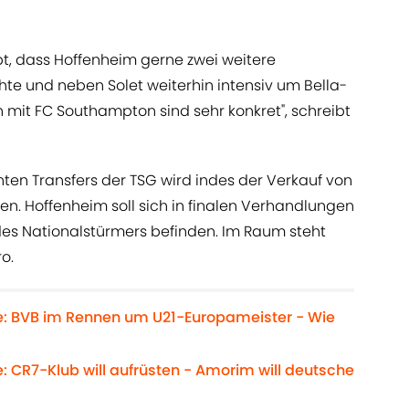
bt, dass Hoffenheim gerne zwei weitere
hte und neben Solet weiterhin intensiv um Bella-
 mit FC Southampton sind sehr konkret", schreibt
nten Transfers der TSG wird indes der Verkauf von
len. Hoffenheim soll sich in finalen Verhandlungen
des Nationalstürmers befinden. Im Raum steht
o.
e: BVB im Rennen um U21-Europameister - Wie
: CR7-Klub will aufrüsten - Amorim will deutsche