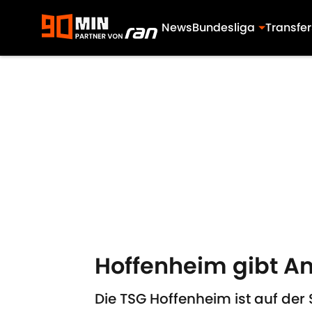
News
Bundesliga
Transfer
Skip to main content
Hoffenheim gibt An
Die TSG Hoffenheim ist auf der