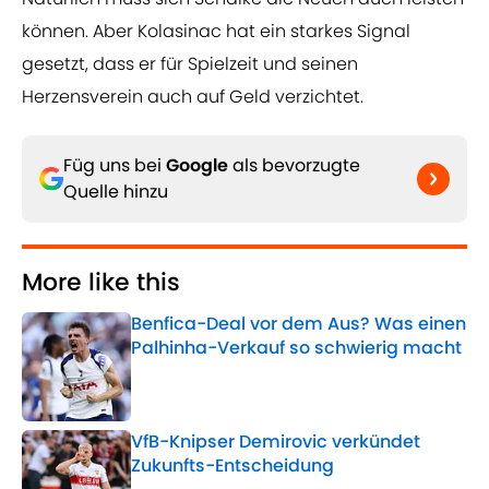
können. Aber Kolasinac hat ein starkes Signal
gesetzt, dass er für Spielzeit und seinen
Herzensverein auch auf Geld verzichtet.
Füg uns bei
Google
als bevorzugte
Quelle hinzu
More like this
Benfica-Deal vor dem Aus? Was einen
Palhinha-Verkauf so schwierig macht
Published by on Invalid Date
VfB-Knipser Demirovic verkündet
Zukunfts-Entscheidung
Published by on Invalid Date