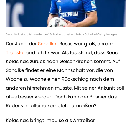
Sead Kolasinac ist wieder auf Schalke daheim. | Lukas Schulze/Getty Images
Der Jubel der
Schalker
Bosse war groß, als der
Transfer
endlich fix war. Als feststand, dass Sead
Kolasinac zurück nach Gelsenkirchen kommt. Auf
Schalke findet er eine Mannschaft vor, die von
Woche zu Woche einen Rückschlag nach dem
anderen hinnehmen musste. Mit seiner Ankunft soll
alles besser werden. Doch kann der Bosnier das
Ruder von alleine komplett rumreißen?
Kolasinac bringt Impulse als Antreiber