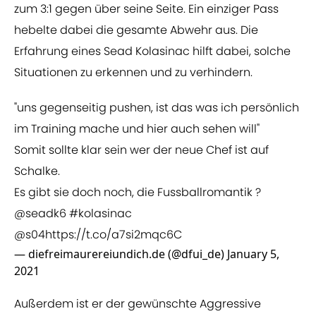
zum 3:1 gegen über seine Seite. Ein einziger Pass
hebelte dabei die gesamte Abwehr aus. Die
Erfahrung eines Sead Kolasinac hilft dabei, solche
Situationen zu erkennen und zu verhindern.
"uns gegenseitig pushen, ist das was ich persönlich
im Training mache und hier auch sehen will"
Somit sollte klar sein wer der neue Chef ist auf
Schalke.
Es gibt sie doch noch, die Fussballromantik ?
@seadk6
#kolasinac
@s04
https://t.co/a7si2mqc6C
— diefreimaurereiundich.de (@dfui_de)
January 5,
2021
Außerdem ist er der gewünschte Aggressive