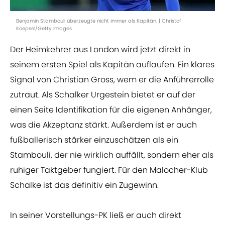
Benjamin Stambouli überzeugte nicht immer als Kapitän. | Christof
Koepsel/Getty Images
Der Heimkehrer aus London wird jetzt direkt in
seinem ersten Spiel als Kapitän auflaufen. Ein klares
Signal von Christian Gross, wem er die Anführerrolle
zutraut. Als Schalker Urgestein bietet er auf der
einen Seite Identifikation für die eigenen Anhänger,
was die Akzeptanz stärkt. Außerdem ist er auch
fußballerisch stärker einzuschätzen als ein
Stambouli, der nie wirklich auffällt, sondern eher als
ruhiger Taktgeber fungiert. Für den Malocher-Klub
Schalke ist das definitiv ein Zugewinn.
In seiner Vorstellungs-PK ließ er auch direkt