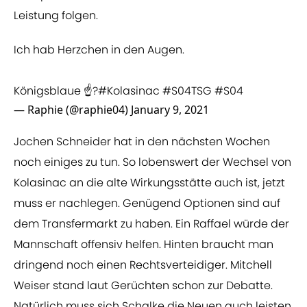
Leistung folgen.
Ich hab Herzchen in den Augen.
Königsblaue ☝?
#Kolasinac
#S04TSG
#S04
— Raphie (@raphie04)
January 9, 2021
Jochen Schneider hat in den nächsten Wochen
noch einiges zu tun. So lobenswert der Wechsel von
Kolasinac an die alte Wirkungsstätte auch ist, jetzt
muss er nachlegen. Genügend Optionen sind auf
dem Transfermarkt zu haben. Ein Raffael würde der
Mannschaft offensiv helfen. Hinten braucht man
dringend noch einen Rechtsverteidiger. Mitchell
Weiser stand laut Gerüchten schon zur Debatte.
Natürlich muss sich Schalke die Neuen auch leisten