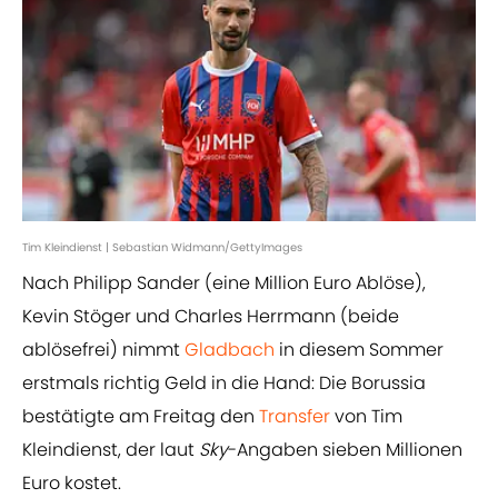
Tim Kleindienst | Sebastian Widmann/GettyImages
Nach Philipp Sander (eine Million Euro Ablöse),
Kevin Stöger und Charles Herrmann (beide
ablösefrei) nimmt
Gladbach
in diesem Sommer
erstmals richtig Geld in die Hand: Die Borussia
bestätigte am Freitag den
Transfer
von Tim
Kleindienst, der laut
Sky
-Angaben sieben Millionen
Euro kostet.