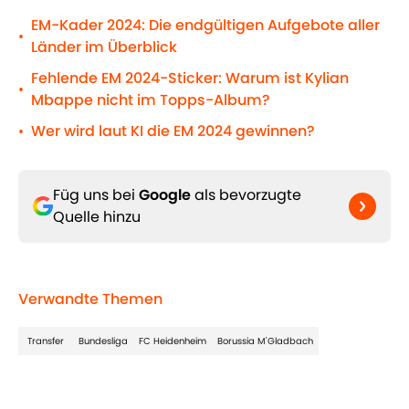
EM-Kader 2024: Die endgültigen Aufgebote aller
•
Länder im Überblick
Fehlende EM 2024-Sticker: Warum ist Kylian
•
Mbappe nicht im Topps-Album?
Wer wird laut KI die EM 2024 gewinnen?
•
Füg uns bei
Google
als bevorzugte
Quelle hinzu
Verwandte Themen
Transfer
Bundesliga
FC Heidenheim
Borussia M'Gladbach