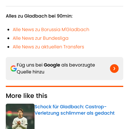
Alles zu Gladbach bei 90min:
Alle News zu Borussia M'Gladbach
Alle News zur Bundesliga
Alle News zu aktuellen Transfers
Füg uns bei
Google
als bevorzugte
Quelle hinzu
More like this
Schock für Gladbach: Castrop-
Verletzung schlimmer als gedacht
Published by on Invalid Date