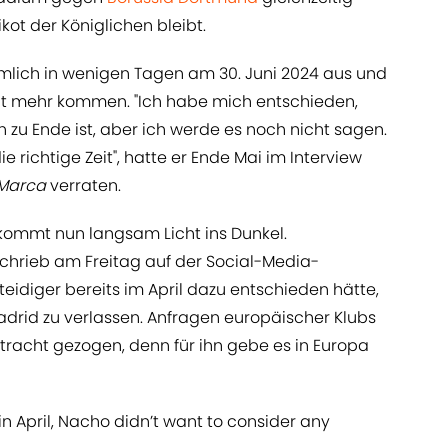
rikot der Königlichen bleibt.
mlich in wenigen Tagen am 30. Juni 2024 aus und
cht mehr kommen. "Ich habe mich entschieden,
 zu Ende ist, aber ich werde es noch nicht sagen.
die richtige Zeit", hatte er Ende Mai im Interview
Marca
verraten.
ommt nun langsam Licht ins Dunkel.
chrieb am Freitag auf der Social-Media-
teidiger bereits im April dazu entschieden hätte,
adrid zu verlassen. Anfragen europäischer Klubs
Betracht gezogen, denn für ihn gebe es in Europa
in April, Nacho didn’t want to consider any