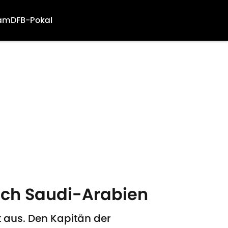
am
DFB-Pokal
ach Saudi-Arabien
 aus. Den Kapitän der