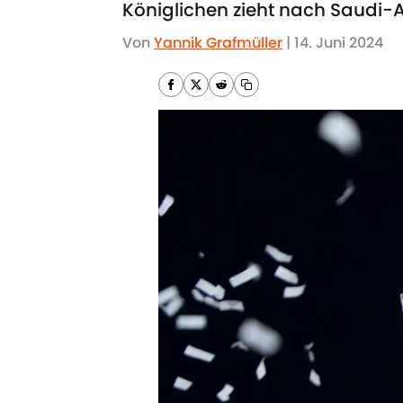
Königlichen zieht nach Saudi-
Von
Yannik Grafmüller
|
14. Juni 2024