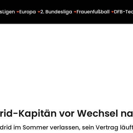
s
Ligen
Europa
2. Bundesliga
Frauenfußball
DFB-Te
rid-Kapitän vor Wechsel n
rid im Sommer verlassen, sein Vertrag läuft