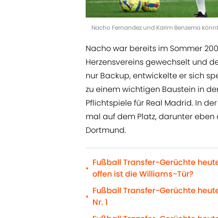
Nacho Fernandez und Karim Benzema könnte
Nacho war bereits im Sommer 2001 
Herzensvereins gewechselt und den
nur Backup, entwickelte er sich s
zu einem wichtigen Baustein in de
Pflichtspiele für Real Madrid. In 
mal auf dem Platz, darunter ebe
Dortmund.
Fußball Transfer-Gerüchte heut
•
offen ist die Williams-Tür?
Fußball Transfer-Gerüchte heute
•
Nr. 1