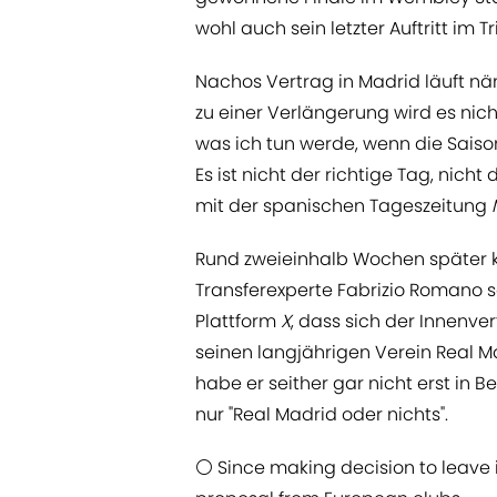
wohl auch sein letzter Auftritt im T
Nachos Vertrag in Madrid läuft nä
zu einer Verlängerung wird es ni
was ich tun werde, wenn die Saison
Es ist nicht der richtige Tag, nicht 
mit der spanischen Tageszeitung
Rund zweieinhalb Wochen später k
Transferexperte Fabrizio Romano s
Plattform
X
, dass sich der Innenver
seinen langjährigen Verein Real M
habe er seither gar nicht erst in 
nur "Real Madrid oder nichts".
⚪️ Since making decision to leave 