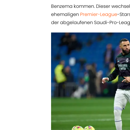
Benzema kommen. Dieser wechselte
ehemaligen
Premier-League
-Star
der abgelaufenen Saudi-Pro-Leagu