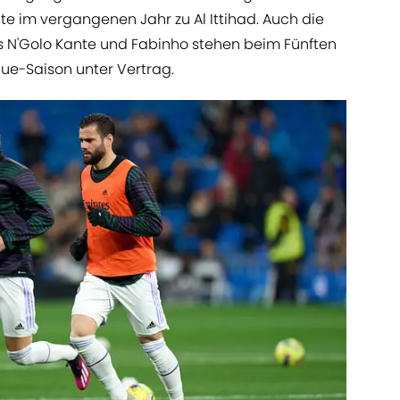
 im vergangenen Jahr zu Al Ittihad. Auch die
s N'Golo Kante und Fabinho stehen beim Fünften
e-Saison unter Vertrag.