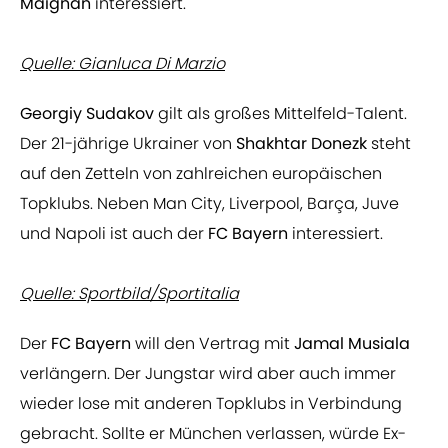
Maignan
interessiert.
Quelle: Gianluca Di Marzio
Georgiy Sudakov
gilt als großes Mittelfeld-Talent.
Der 21-jährige Ukrainer von
Shakhtar Donezk
steht
auf den Zetteln von zahlreichen europäischen
Topklubs. Neben Man City, Liverpool, Barça, Juve
und Napoli ist auch der
FC Bayern
interessiert.
Quelle: Sportbild/Sportitalia
Der
FC Bayern
will den Vertrag mit
Jamal Musiala
verlängern. Der Jungstar wird aber auch immer
wieder lose mit anderen Topklubs in Verbindung
gebracht. Sollte er München verlassen, würde Ex-