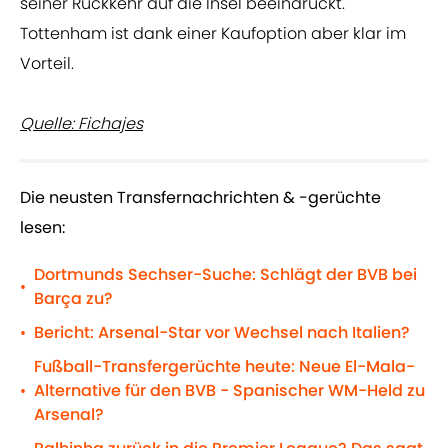
seiner Rückkehr auf die Insel beeindruckt.
Tottenham ist dank einer Kaufoption aber klar im
Vorteil.
Quelle: Fichajes
Die neusten Transfernachrichten & -gerüchte
lesen:
Dortmunds Sechser-Suche: Schlägt der BVB bei
•
Barça zu?
Bericht: Arsenal-Star vor Wechsel nach Italien?
•
Fußball-Transfergerüchte heute: Neue El-Mala-
Alternative für den BVB - Spanischer WM-Held zu
•
Arsenal?