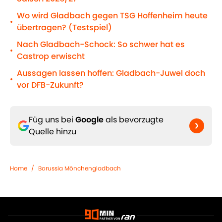
Wo wird Gladbach gegen TSG Hoffenheim heute
•
übertragen? (Testspiel)
Nach Gladbach-Schock: So schwer hat es
•
Castrop erwischt
Aussagen lassen hoffen: Gladbach-Juwel doch
•
vor DFB-Zukunft?
Füg uns bei
Google
als bevorzugte
Quelle hinzu
Home
/
Borussia Mönchengladbach