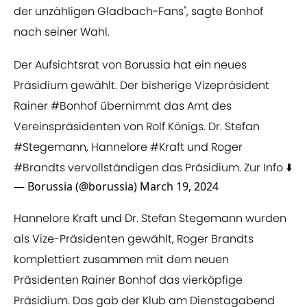
der unzähligen Gladbach-Fans", sagte Bonhof
nach seiner Wahl.
Der Aufsichtsrat von Borussia hat ein neues
Präsidium gewählt. Der bisherige Vizepräsident
Rainer
#Bonhof
übernimmt das Amt des
Vereinspräsidenten von Rolf Königs. Dr. Stefan
#Stegemann
, Hannelore
#Kraft
und Roger
#Brandts
vervollständigen das Präsidium. Zur Info ⬇️
— Borussia (@borussia)
March 19, 2024
Hannelore Kraft und Dr. Stefan Stegemann wurden
als Vize-Präsidenten gewählt, Roger Brandts
komplettiert zusammen mit dem neuen
Präsidenten Rainer Bonhof das vierköpfige
Präsidium. Das gab der Klub am Dienstagabend