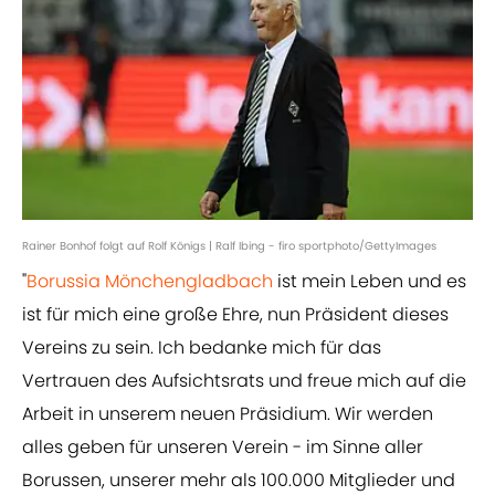
Rainer Bonhof folgt auf Rolf Königs | Ralf Ibing - firo sportphoto/GettyImages
"
Borussia Mönchengladbach
ist mein Leben und es
ist für mich eine große Ehre, nun Präsident dieses
Vereins zu sein. Ich bedanke mich für das
Vertrauen des Aufsichtsrats und freue mich auf die
Arbeit in unserem neuen Präsidium. Wir werden
alles geben für unseren Verein - im Sinne aller
Borussen, unserer mehr als 100.000 Mitglieder und