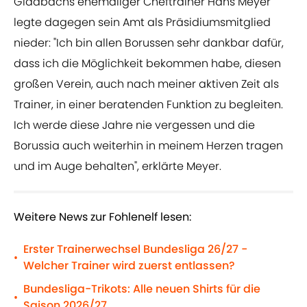
Gladbachs ehemaliger Cheftrainer Hans Meyer
legte dagegen sein Amt als Präsidiumsmitglied
nieder: "Ich bin allen Borussen sehr dankbar dafür,
dass ich die Möglichkeit bekommen habe, diesen
großen Verein, auch nach meiner aktiven Zeit als
Trainer, in einer beratenden Funktion zu begleiten.
Ich werde diese Jahre nie vergessen und die
Borussia auch weiterhin in meinem Herzen tragen
und im Auge behalten", erklärte Meyer.
Weitere News zur Fohlenelf lesen:
Erster Trainerwechsel Bundesliga 26/27 -
•
Welcher Trainer wird zuerst entlassen?
Bundesliga-Trikots: Alle neuen Shirts für die
•
Saison 2026/27