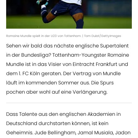
Romaine Mundle spielt in der U23 von Tottenham. | Tom Dulat/GettyImages
Sehen wir bald das nächste englische Supertalent
in der Bundesliga? Tottenham-Youngster Romaine
Mundle ist in das Visier von Eintracht Frankfurt und
dem 1. FC Köln geraten. Der Vertrag von Mundle
läuft im kommenden Sommer aus. Die Spurs
pochen aber wohl auf eine Verlängerung.
Dass Talente aus den englischen Akademien in
Deutschland durchstarten können, ist kein
Geheimnis. Jude Bellingham, Jamal Musiala, Jadon