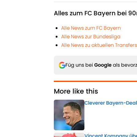
Alles zum FC Bayern bei 90
Alle News zum FC Bayern
Alle News zur Bundesliga
Alle News zu aktuellen Transfers
Füg uns bei
Google
als bevorz
More like this
Cleverer Bayern-Deal 
Published by on Invalid 
Vincent Kompany üb