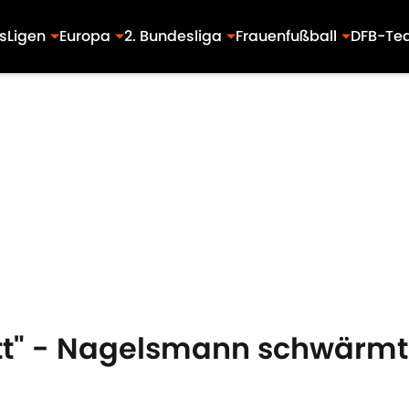
s
Ligen
Europa
2. Bundesliga
Frauenfußball
DFB-Te
tt" - Nagelsmann schwärmt 