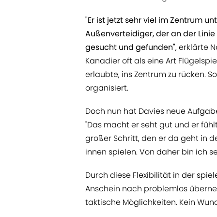
"Er ist jetzt sehr viel im Zentrum 
Außenverteidiger, der an der Linie 
gesucht und gefunden"
, erklärte 
Kanadier oft als eine Art Flügelsp
erlaubte, ins Zentrum zu rücken. S
organisiert.
Doch nun hat Davies neue Aufgabe
"Das macht er seht gut und er fühlt 
großer Schritt, den er da geht in d
innen spielen. Von daher bin ich se
Durch diese Flexibilität in der spie
Anschein nach problemlos überne
taktische Möglichkeiten. Kein Wun