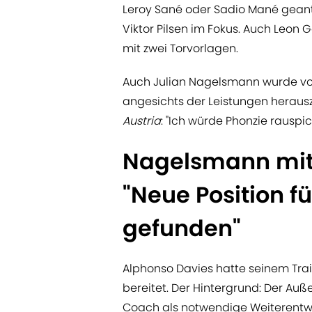
Leroy Sané oder Sadio Mané geant
Viktor Pilsen im Fokus. Auch Leon 
mit zwei Torvorlagen.
Auch Julian Nagelsmann wurde vor 
angesichts der Leistungen heraus
Austria
: "Ich würde Phonzie rauspic
Nagelsmann mit 
"Neue Position f
gefunden"
Alphonso Davies hatte seinem Train
bereitet. Der Hintergrund: Der Auß
Coach als notwendige Weiterentw