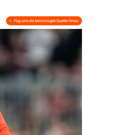
Füg uns als bevorzugte Quelle hinzu