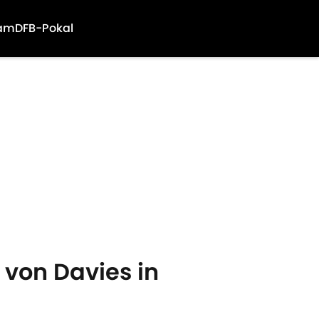
am
DFB-Pokal
von Davies in