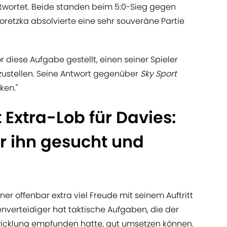
wortet. Beide standen beim 5:0-Sieg gegen
Goretzka absolvierte eine sehr souveräne Partie
diese Aufgabe gestellt, einen seiner Spieler
zustellen. Seine Antwort gegenüber
Sky Sport
ken."
Extra-Lob für Davies:
ür ihn gesucht und
er offenbar extra viel Freude mit seinem Auftritt
enverteidiger hat taktische Aufgaben, die der
icklung empfunden hatte, gut umsetzen können.