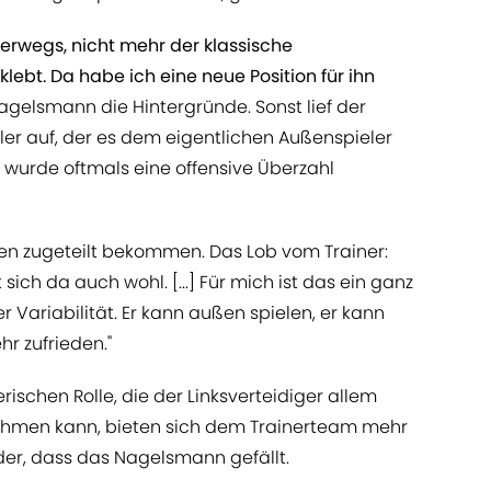
unterwegs, nicht mehr der klassische
klebt. Da habe ich eine neue Position für ihn
Nagelsmann die Hintergründe. Sonst lief der
ieler auf, der es dem eigentlichen Außenspieler
o wurde oftmals eine offensive Überzahl
n zugeteilt bekommen. Das Lob vom Trainer:
sich da auch wohl. [...] Für mich ist das ein ganz
er Variabilität. Er kann außen spielen, er kann
hr zufrieden."
lerischen Rolle, die der Linksverteidiger allem
hmen kann, bieten sich dem Trainerteam mehr
der, dass das Nagelsmann gefällt.