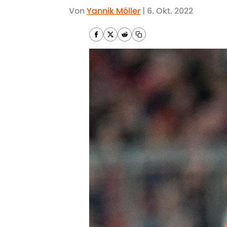
Von
Yannik Möller
|
6. Okt. 2022