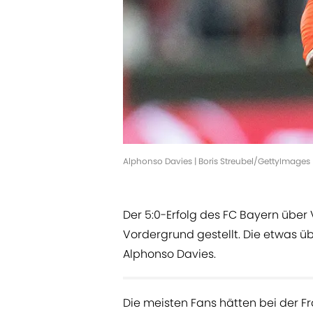
Alphonso Davies | Boris Streubel/GettyImages
Der 5:0-Erfolg des FC Bayern über 
Vordergrund gestellt. Die etwas 
Alphonso Davies.
Die meisten Fans hätten bei der Fr