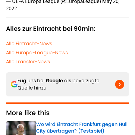
— UEFA Europa League (@EuropaLeague)
May 20,
2022
Alles zur Eintracht bei 90min:
Alle Eintracht-News
Alle Europa-League-News
Alle Transfer-News
Füg uns bei
Google
als bevorzugte
Quelle hinzu
More like this
Wo wird Eintracht Frankfurt gegen Hull
City übertragen? (Testspiel)