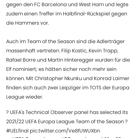
gegen den FC Barcelona und West Ham und legte
zudem einen Treffer im Halbfinal-Rückspiel gegen
die Hammers vor.
Auch im Team of the Season sind die Adlerträger
massenhaft vertreten. Filip Kostic, Kevin Trapp,
Rafael Borre und Martin Hinteregger wurden für die
Elf nominiert; es hätten sicher noch mehr sein
können. Mit Christopher Nkunku und Konrad Laimer
finden sich auch zwei Leipziger im TOTS der Europa
League wieder.
? UEFA's Technical Observer panel has selected its
2021/22 UEFA Europa League Team of the Season ?
#UELfinal
pic.twitter.com/Ve8fUWUXbn