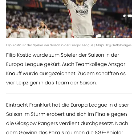
Filip Kostic ist der Spieler der Saison in der Europa League | Maja Hitij/GettyImages
Filip Kostic wurde zum Spieler der Saison in der
Europa League gekürt. Auch Teamkollege Ansgar
Knauff wurde ausgezeichnet. Zudem schafften es
vier Leipziger in das Team der Saison.
Eintracht Frankfurt hat die Europa League in dieser
Saison im Sturm erobert und sich im Finale gegen
die Glasgow Rangers verdient durchgesetzt. Nach
dem Gewinn des Pokals räumen die SGE-Spieler