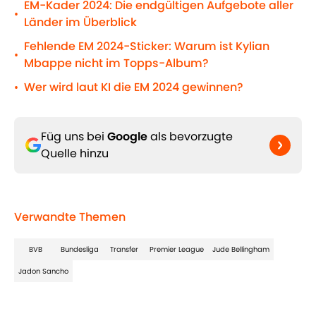
EM-Kader 2024: Die endgültigen Aufgebote aller
•
Länder im Überblick
Fehlende EM 2024-Sticker: Warum ist Kylian
•
Mbappe nicht im Topps-Album?
Wer wird laut KI die EM 2024 gewinnen?
•
Füg uns bei
Google
als bevorzugte
Quelle hinzu
Verwandte Themen
BVB
Bundesliga
Transfer
Premier League
Jude Bellingham
Jadon Sancho