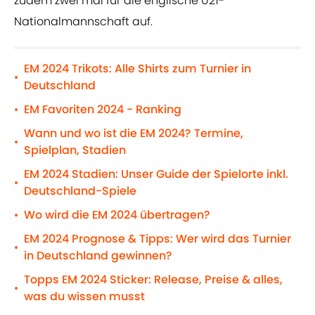
zudem zwei mal für die englische U21-
Nationalmannschaft auf.
EM 2024 Trikots: Alle Shirts zum Turnier in
•
Deutschland
EM Favoriten 2024 - Ranking
•
Wann und wo ist die EM 2024? Termine,
•
Spielplan, Stadien
EM 2024 Stadien: Unser Guide der Spielorte inkl.
•
Deutschland-Spiele
Wo wird die EM 2024 übertragen?
•
EM 2024 Prognose & Tipps: Wer wird das Turnier
•
in Deutschland gewinnen?
Topps EM 2024 Sticker: Release, Preise & alles,
•
was du wissen musst