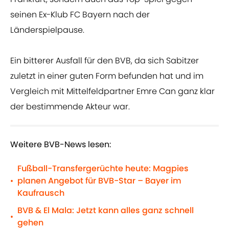
seinen Ex-Klub FC Bayern nach der
Länderspielpause.
Ein bitterer Ausfall für den BVB, da sich Sabitzer
zuletzt in einer guten Form befunden hat und im
Vergleich mit Mittelfeldpartner Emre Can ganz klar
der bestimmende Akteur war.
Weitere BVB-News lesen:
Fußball-Transfergerüchte heute: Magpies
planen Angebot für BVB-Star – Bayer im
•
Kaufrausch
BVB & El Mala: Jetzt kann alles ganz schnell
•
gehen