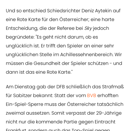
Und so entschied Schiedsrichter Deniz Aytekin auf
eine Rote Karte für den Österreicher; eine harte
Entscheidung, die der Referee bei
Sky
jedoch
begründete: "Es geht nicht darum, ob es
unglücklich ist. Er trifft den Spieler an einer sehr
unglücklichen Stelle im Achillessehnenbereich. Wir
müssen die Gesundheit der Spieler schützen - und
dann ist das eine Rote Karte."
Am Dienstag gab der DFB schließlich das Strafmaß
für Sabitzer bekannt: Statt der vom
BVB
erhofften
Ein-Spiel-Sperre muss der Österreicher tatsächlich
zweimal aussetzen. Somit verpasst der 29-Jährige
nicht nur die kommende Partie gegen Eintracht
Frankfurt, sondern auch das Top-Spiel gegen