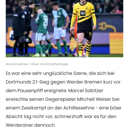
Marcel Sabitzer | Oliver Hardt/GettyImages
Es war eine sehr unglückliche Szene, die sich bei
Dortmunds 2:1-Sieg gegen Werder Bremen kurz vor
dem Pausenpfiff ereignete: Marcel Sabitzer
erwischte seinen Gegenspieler Mitchell Weiser bei
einem Zweikampf an der Achillessehne - eine böse
Absicht lag nicht vor, schmerzhaft war es für den
Werderaner dennoch.