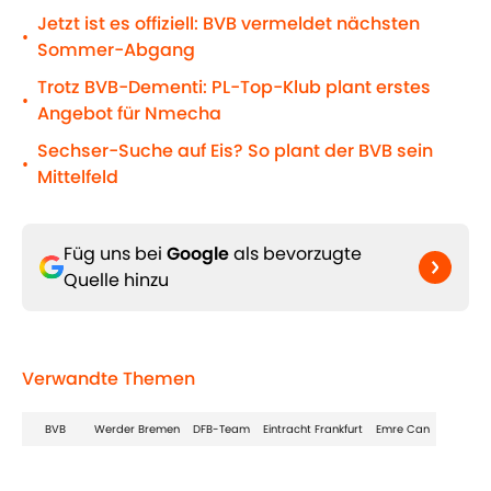
Jetzt ist es offiziell: BVB vermeldet nächsten
•
Sommer-Abgang
Trotz BVB-Dementi: PL-Top-Klub plant erstes
•
Angebot für Nmecha
Sechser-Suche auf Eis? So plant der BVB sein
•
Mittelfeld
Füg uns bei
Google
als bevorzugte
Quelle hinzu
Verwandte Themen
BVB
Werder Bremen
DFB-Team
Eintracht Frankfurt
Emre Can