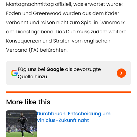
Montagnachmittag offiziell, was erwartet wurde:
Foden und Greenwood wurden aus dem Kader
verbannt und reisen nicht zum Spiel in Dänemark
am Dienstagabend. Das Duo muss zudem weitere
Konsequenzen und Strafen vom englischen
Verband (FA) befürchten.
Füg uns bei
Google
als bevorzugte
Quelle hinzu
More like this
Durchbruch: Entscheidung um
Vinicius-Zukunft naht
Published by on Invalid Date