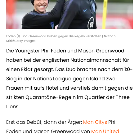
Foden (l). und Greenwood haben gegen die Regeln verstoßen | Nathan
Stirk/Getty Images
Die Youngster Phil Foden und Mason Greenwood
haben bei der englischen Nationalmannschaft für
einen Eklat gesorgt. Das Duo brachte nach dem 1:0-
Sieg in der Nations League gegen Island zwei
Frauen mit aufs Hotel und verstieß damit gegen die
strikten Quarantäne-Regeln im Quartier der Three
Lions.
Erst das Debüt, dann der Ärger:
Man Citys
Phil
Foden und Mason Greenwood von
Man United