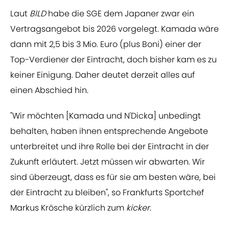
Laut
BILD
habe die SGE dem Japaner zwar ein
Vertragsangebot bis 2026 vorgelegt. Kamada wäre
dann mit 2,5 bis 3 Mio. Euro (plus Boni) einer der
Top-Verdiener der Eintracht, doch bisher kam es zu
keiner Einigung. Daher deutet derzeit alles auf
einen Abschied hin.
"Wir möchten [Kamada und N'Dicka] unbedingt
behalten, haben ihnen entsprechende Angebote
unterbreitet und ihre Rolle bei der Eintracht in der
Zukunft erläutert. Jetzt müssen wir abwarten. Wir
sind überzeugt, dass es für sie am besten wäre, bei
der Eintracht zu bleiben", so Frankfurts Sportchef
Markus Krösche kürzlich zum
kicker
.