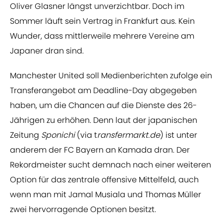
Oliver Glasner längst unverzichtbar. Doch im
Sommer läuft sein Vertrag in Frankfurt aus. Kein
Wunder, dass mittlerweile mehrere Vereine am
Japaner dran sind.
Manchester United soll Medienberichten zufolge ein
Transferangebot am Deadline-Day abgegeben
haben, um die Chancen auf die Dienste des 26-
Jährigen zu erhöhen. Denn laut der japanischen
Zeitung
Sponichi
(via t
ransfermarkt.de
) ist unter
anderem der FC Bayern an Kamada dran. Der
Rekordmeister sucht demnach nach einer weiteren
Option für das zentrale offensive Mittelfeld, auch
wenn man mit Jamal Musiala und Thomas Müller
zwei hervorragende Optionen besitzt.