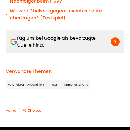
Nachfolger beim HSV?
Wo wird Chelsea gegen Juventus heute
•
übertragen? (Testspiel)
Füg uns bei
Google
als bevorzugte
Quelle hinzu
Verwandte Themen
FC Chelsea
Argentinien
WM
Manchester City
Home
/
FC Chelsea