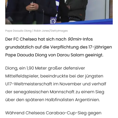
Pape Daouda Diong | Robin Jones/GettyImages
Der FC Chelsea hat sich nach
90min
-Infos
grundsätzlich auf die Verpflichtung des 17-jährigen
Pape Daouda Diong von Darou Salam geeinigt.
Diong, ein 1,90 Meter großer defensiver
Mittelfeldspieler, beeindruckte bei der jüngsten
U17-Weltmeisterschaft im November und verhalf
der senegalesischen Mannschaft zu einem Sieg
über den späteren Halbfinalisten Argentinien.
Während Chelseas Carabao-Cup-Sieg gegen