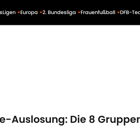
s
Ligen
Europa
2. Bundesliga
Frauenfußball
DFB-Te
Auslosung: Die 8 Gruppen