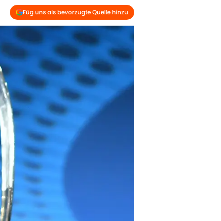
Füg uns als bevorzugte Quelle hinzu