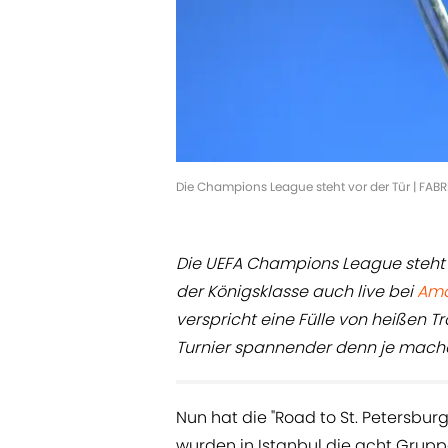
Die Champions League steht vor der Tür | FAB
Die UEFA Champions League steht 
der Königsklasse auch live bei
Ama
verspricht eine Fülle von heißen T
Turnier spannender denn je mach
Nun hat die "Road to St. Petersbu
wurden in Istanbul die acht Grup