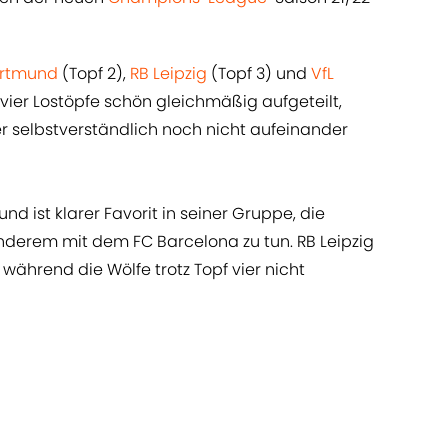
ortmund
(Topf 2),
RB Leipzig
(Topf 3) und
VfL
 vier Lostöpfe schön gleichmäßig aufgeteilt,
 selbstverständlich noch nicht aufeinander
nd ist klarer Favorit in seiner Gruppe, die
erem mit dem FC Barcelona zu tun. RB Leipzig
 während die Wölfe trotz Topf vier nicht