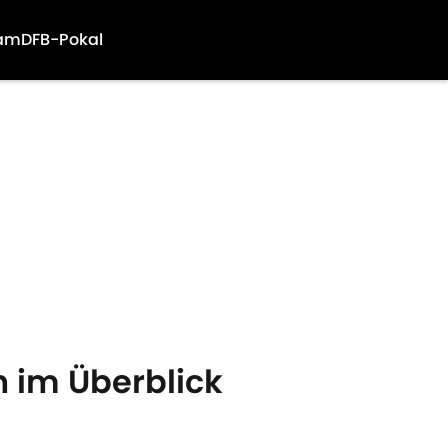
am
DFB-Pokal
 im Überblick