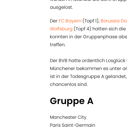
ausgelost.
Der
FC Bayern
(Topf 1),
Borussia D
Wolfsburg
(Topf 4) hatten sich die
konnten in der Gruppenphase aber
treffen.
Der BVB hatte ordentlich Losglück u
Münchener bekommen es unter and
ist in der Todesgruppe A gelandet,
chancenlos sind.
Gruppe A
Manchester City
Paris Saint-Germain