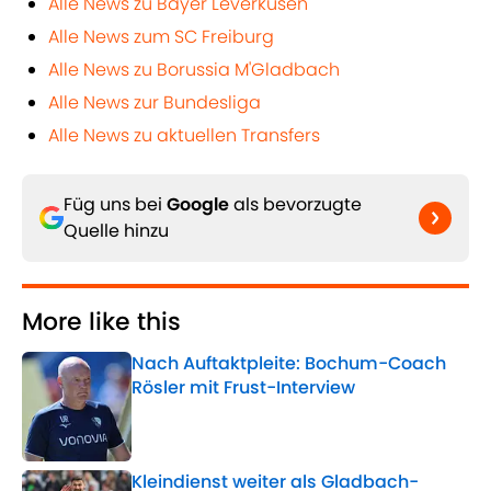
Alle News zu Bayer Leverkusen
Alle News zum SC Freiburg
Alle News zu Borussia M'Gladbach
Alle News zur Bundesliga
Alle News zu aktuellen Transfers
Füg uns bei
Google
als bevorzugte
Quelle hinzu
More like this
Nach Auftaktpleite: Bochum-Coach
Rösler mit Frust-Interview
Published by on Invalid Date
Kleindienst weiter als Gladbach-