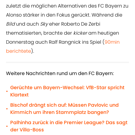
zuletzt die möglichen Alternativen des FC Bayern zu
Alonso stärker in den Fokus gerückt. Während die
Bild
und auch
Sky
eher Roberto De Zerbi
thematisierten, brachte der
kicker
am heutigen
Donnerstag auch Ralf Rangnick ins Spiel (
90min
berichtete
).
Weitere Nachrichten rund um den FC Bayern:
Gerüchte um Bayern-Wechsel: VfB-Star spricht
•
Klartext
Bischof drängt sich auf: Müssen Pavlovic und
•
Kimmich um ihren Stammplatz bangen?
Palhinha zurück in die Premier League? Das sagt
•
der Villa-Boss