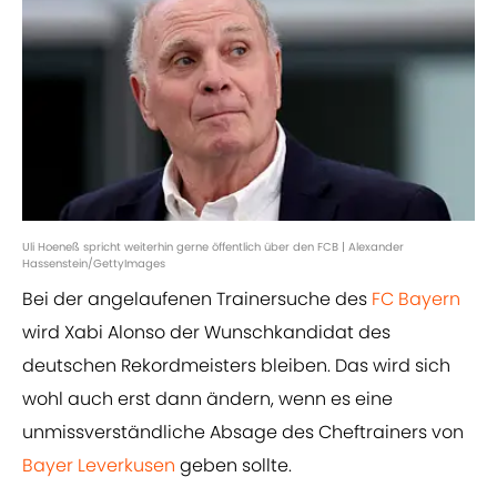
Uli Hoeneß spricht weiterhin gerne öffentlich über den FCB | Alexander
Hassenstein/GettyImages
Bei der angelaufenen Trainersuche des
FC Bayern
wird Xabi Alonso der Wunschkandidat des
deutschen Rekordmeisters bleiben. Das wird sich
wohl auch erst dann ändern, wenn es eine
unmissverständliche Absage des Cheftrainers von
Bayer Leverkusen
geben sollte.