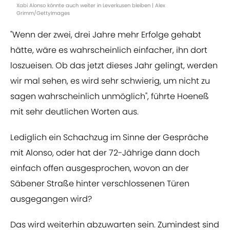
Xabi Alonso könnte auch weiter in Leverkusen bleiben | Alex
Grimm/GettyImages
"Wenn der zwei, drei Jahre mehr Erfolge gehabt
hätte, wäre es wahrscheinlich einfacher, ihn dort
loszueisen. Ob das jetzt dieses Jahr gelingt, werden
wir mal sehen, es wird sehr schwierig, um nicht zu
sagen wahrscheinlich unmöglich", führte Hoeneß
mit sehr deutlichen Worten aus.
Lediglich ein Schachzug im Sinne der Gespräche
mit Alonso, oder hat der 72-Jährige dann doch
einfach offen ausgesprochen, wovon an der
Säbener Straße hinter verschlossenen Türen
ausgegangen wird?
Das wird weiterhin abzuwarten sein. Zumindest sind