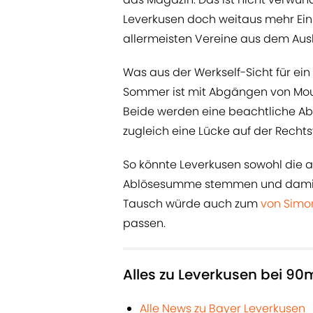
Leverkusen doch weitaus mehr Eins
allermeisten Vereine aus dem Aus
Was aus der Werkself-Sicht für ein
Sommer ist mit Abgängen von Mou
Beide werden eine beachtliche A
zugleich eine Lücke auf der Rechts
So könnte Leverkusen sowohl die au
Ablösesumme stemmen und damit 
Tausch würde auch zum
von Simo
passen.
Alles zu Leverkusen bei 90
Alle News zu Bayer Leverkusen