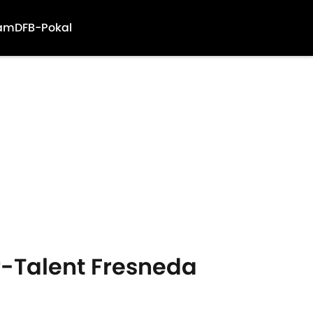
am
DFB-Pokal
-Talent Fresneda