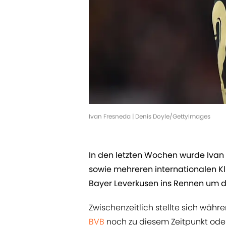
Ivan Fresneda | Denis Doyle/GettyImages
In den letzten Wochen wurde Ivan
sowie mehreren internationalen K
Bayer Leverkusen ins Rennen um d
Zwischenzeitlich stellte sich währ
BVB
noch zu diesem Zeitpunkt ode