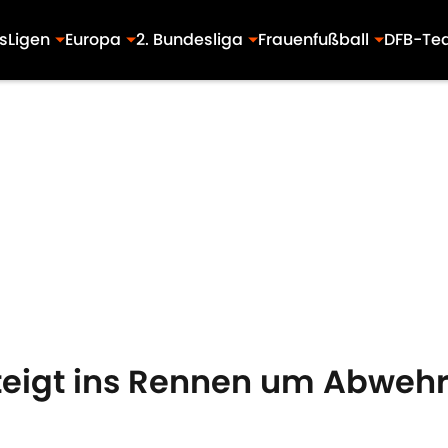
s
Ligen
Europa
2. Bundesliga
Frauenfußball
DFB-Te
teigt ins Rennen um Abwehr