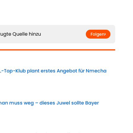
ugte Quelle hinzu
Folgen
L-Top-Klub plant erstes Angebot für Nmecha
Date
lman muss weg – dieses Juwel sollte Bayer
Date