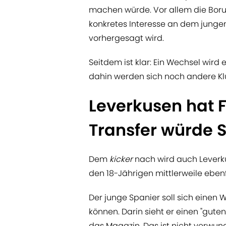
machen würde. Vor allem die Borus
konkretes Interesse an dem junge
vorhergesagt wird.
Seitdem ist klar: Ein Wechsel wird
dahin werden sich noch andere Klu
Leverkusen hat F
Transfer würde 
Dem
kicker
nach wird auch Leverk
den 18-Jährigen mittlerweile ebenf
Der junge Spanier soll sich einen 
können. Darin sieht er einen "guten
das Magazin. Das ist nicht verwun