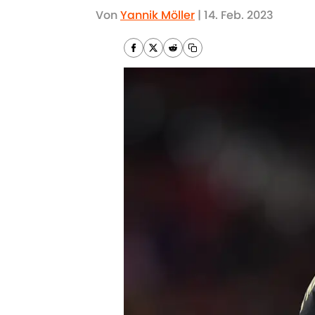
Von
Yannik Möller
|
14. Feb. 2023