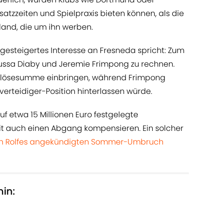
atzzeiten und Spielpraxis bieten können, als die
land, die um ihn werben.
 gesteigertes Interesse an Fresneda spricht: Zum
ssa Diaby und Jeremie Frimpong zu rechnen.
blösesumme einbringen, während Frimpong
verteidiger-Position hinterlassen würde.
f etwa 15 Millionen Euro festgelegte
auch einen Abgang kompensieren. Ein solcher
n Rolfes angekündigten Sommer-Umbruch
min: