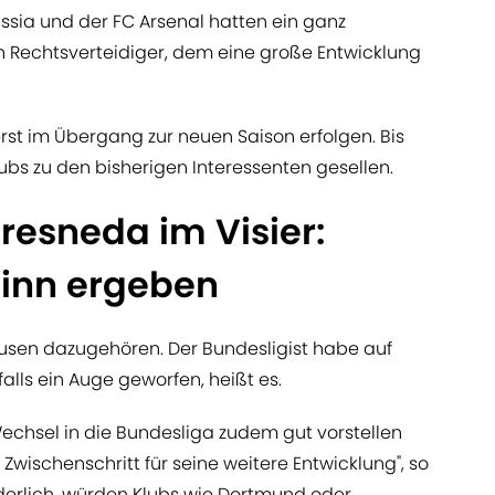
sia und der FC Arsenal hatten ein ganz
n Rechtsverteidiger, dem eine große Entwicklung
 erst im Übergang zur neuen Saison erfolgen. Bis
bs zu den bisherigen Interessenten gesellen.
resneda im Visier:
Sinn ergeben
usen dazugehören. Der Bundesligist habe auf
alls ein Auge geworfen, heißt es.
Wechsel in die Bundesliga zudem gut vorstellen
 Zwischenschritt für seine weitere Entwicklung", so
derlich, würden Klubs wie Dortmund oder