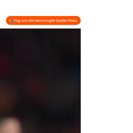
Füg uns als bevorzugte Quelle hinzu