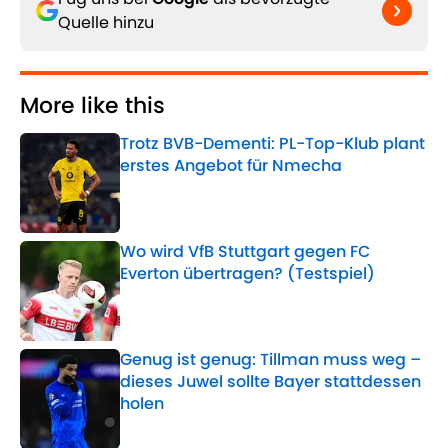
Quelle hinzu
More like this
Trotz BVB-Dementi: PL-Top-Klub plant
erstes Angebot für Nmecha
Published by on Invalid Date
Wo wird VfB Stuttgart gegen FC
Everton übertragen? (Testspiel)
Published by on Invalid Date
Genug ist genug: Tillman muss weg –
dieses Juwel sollte Bayer stattdessen
holen
Published by on Invalid Date