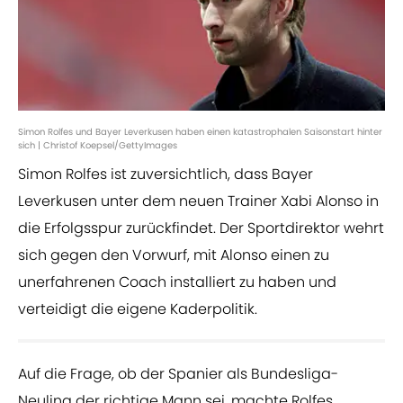
Simon Rolfes und Bayer Leverkusen haben einen katastrophalen Saisonstart hinter
sich | Christof Koepsel/GettyImages
Simon Rolfes ist zuversichtlich, dass Bayer
Leverkusen unter dem neuen Trainer Xabi Alonso in
die Erfolgsspur zurückfindet. Der Sportdirektor wehrt
sich gegen den Vorwurf, mit Alonso einen zu
unerfahrenen Coach installiert zu haben und
verteidigt die eigene Kaderpolitik.
Auf die Frage, ob der Spanier als Bundesliga-
Neuling der richtige Mann sei, machte Rolfes