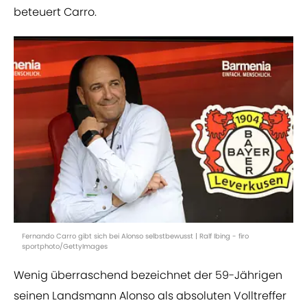
beteuert Carro.
Fernando Carro gibt sich bei Alonso selbstbewusst | Ralf Ibing - firo
sportphoto/GettyImages
Wenig überraschend bezeichnet der 59-Jährigen
seinen Landsmann Alonso als absoluten Volltreffer