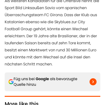
Als weiteren Kandidaten für die Offensive nennt die
Sport Bild Linksaußen Savio vom spanischen
Überraschungsteam FC Girona. Dass der Klub aus
Katalonien ebenso wie die Skyblues zur City
Football Group gehört, könnte einen Wechsel
erleichtern. Der 19 Jahre alte Brasilianer, der in der
laufenden Saison bereits auf zehn Tore kommt,
besitzt einen Marktwert von rund 30 Millionen Euro
und könnte mit dem Wechsel auf die Insel den
nächsten Schritt machen.
Füg uns bei
Google
als bevorzugte
Quelle hinzu
More like this