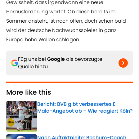
Gewissheit, dass irgendwann eine neue
Herausforderung wartet. Ob diese bereits im
Sommer ansteht, ist noch offen, doch schon bald
wird der deutsche Nachwuchsspieler in ganz
Europa hohe Wellen schlagen.
Füg uns bei
Google
als bevorzugte
Quelle hinzu
More like this
Bericht: BVB gibt verbessertes El-
Mala-Angebot ab – Wie reagiert Köln?
Published by on Invalid Date
Nach Auftaktpleite: Bochum-Coach