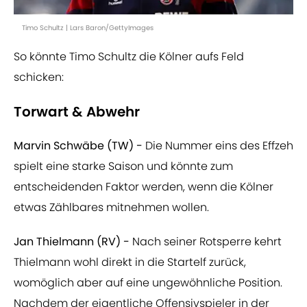
Timo Schultz | Lars Baron/GettyImages
So könnte Timo Schultz die Kölner aufs Feld
schicken:
Torwart & Abwehr
Marvin Schwäbe (TW) -
Die Nummer eins des Effzeh
spielt eine starke Saison und könnte zum
entscheidenden Faktor werden, wenn die Kölner
etwas Zählbares mitnehmen wollen.
Jan Thielmann (RV) -
Nach seiner Rotsperre kehrt
Thielmann wohl direkt in die Startelf zurück,
womöglich aber auf eine ungewöhnliche Position.
Nachdem der eigentliche Offensivspieler in der