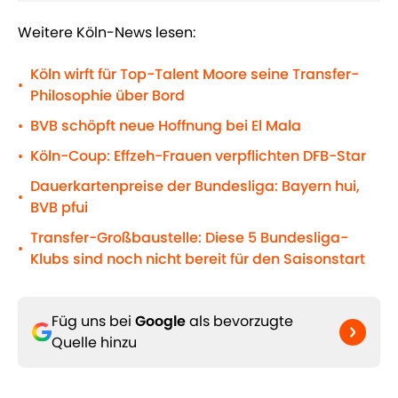
Weitere Köln-News lesen:
Köln wirft für Top-Talent Moore seine Transfer-
•
Philosophie über Bord
BVB schöpft neue Hoffnung bei El Mala
•
Köln-Coup: Effzeh-Frauen verpflichten DFB-Star
•
Dauerkartenpreise der Bundesliga: Bayern hui,
•
BVB pfui
Transfer-Großbaustelle: Diese 5 Bundesliga-
•
Klubs sind noch nicht bereit für den Saisonstart
Füg uns bei
Google
als bevorzugte
Quelle hinzu