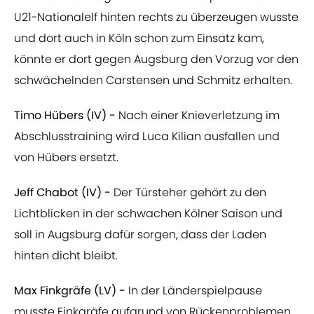
U21-Nationalelf hinten rechts zu überzeugen wusste
und dort auch in Köln schon zum Einsatz kam,
könnte er dort gegen Augsburg den Vorzug vor den
schwächelnden Carstensen und Schmitz erhalten.
Timo Hübers (IV) -
Nach einer Knieverletzung im
Abschlusstraining wird Luca Kilian ausfallen und
von Hübers ersetzt.
Jeff Chabot (IV) -
Der Türsteher gehört zu den
Lichtblicken in der schwachen Kölner Saison und
soll in Augsburg dafür sorgen, dass der Laden
hinten dicht bleibt.
Max Finkgräfe (LV) -
In der Länderspielpause
musste Finkgräfe aufgrund von Rückenproblemen