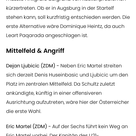
kürzertreten. Ob er in Augsburg in der Startelf
stehen kann, soll kurzfristig entschieden werden. Die
erste Alternative wäre Dominique Heintz, da auch
Leart Paqarada angeschlagen ist.
Mittelfeld & Angriff
Dejan Ljubicic (ZDM) -
Neben Eric Martel streiten
sich derzeit Denis Huseinbasic und Ljubicic um den
Platz im zentralen Mittelfeld. Da Schultz zuletzt
ankündigte, künftig in einer offensiveren
Ausrichtung aufzutreten, wäre hier der Österreicher
die erste Wahl.
Eric Martel (ZDM) -
Auf der Sechs führt kein Weg an
Eric Martel vorbei. Der Kapitän des U21-