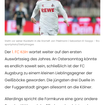
Steht vor seiner Rückkehr in die Startelf: Jan Thielmann | Sebastian El-Saqqa - firo
sportphoto/GettyImages
Der
1. FC Köln
wartet weiter auf den ersten
Auswärtssieg des Jahres. An Ostersonntag könnte
es endlich soweit sein, schließlich ist der FC
Augsburg zu einem kleinen Lieblingsgegner der
Geißböcke geworden. Die jüngsten drei Duelle in
der Fuggerstadt gingen allesamt an die Kölner.
Allerdings spricht die Formkurve eine ganz andere