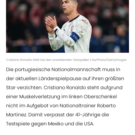
Cristiano Ronaldo fehlt bei den anstehenden Testspielen | NurPhoto/GettyImages
Die portugiesische Nationalmannschaft muss in
der aktuellen Länderspielpause auf ihren größten
Star verzichten. Cristiano Ronaldo steht aufgrund
einer Muskelverletzung im linken Oberschenkel
nicht im Aufgebot von Nationaltrainer Roberto
Martinez. Damit verpasst der 41-Jährige die
Testspiele gegen Mexiko und die USA.