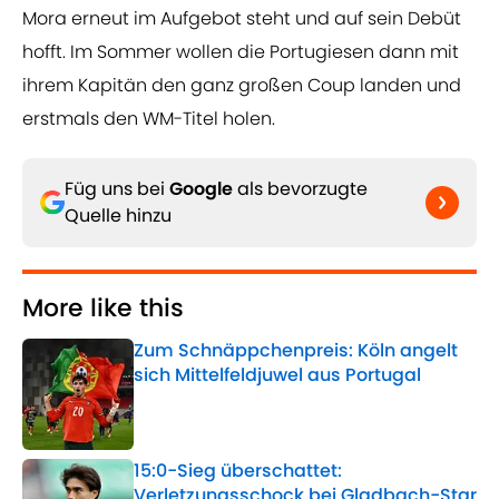
Mora erneut im Aufgebot steht und auf sein Debüt
hofft. Im Sommer wollen die Portugiesen dann mit
ihrem Kapitän den ganz großen Coup landen und
erstmals den WM-Titel holen.
Füg uns bei
Google
als bevorzugte
Quelle hinzu
More like this
Zum Schnäppchenpreis: Köln angelt
sich Mittelfeldjuwel aus Portugal
Published by on Invalid Date
15:0-Sieg überschattet:
Verletzungsschock bei Gladbach-Star