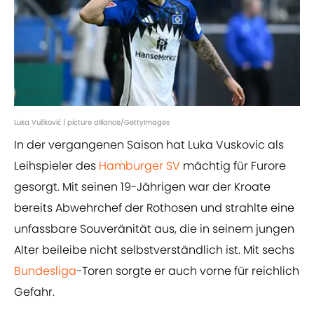
Luka Vušković | picture alliance/GettyImages
In der vergangenen Saison hat Luka Vuskovic als
Leihspieler des
Hamburger SV
mächtig für Furore
gesorgt. Mit seinen 19-Jährigen war der Kroate
bereits Abwehrchef der Rothosen und strahlte eine
unfassbare Souveränität aus, die in seinem jungen
Alter beileibe nicht selbstverständlich ist. Mit sechs
Bundesliga
-Toren sorgte er auch vorne für reichlich
Gefahr.