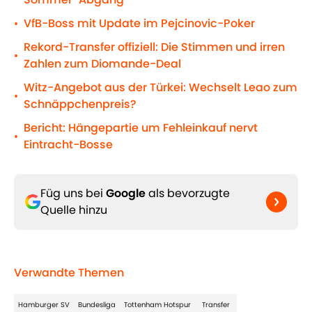
VfB-Boss mit Update im Pejcinovic-Poker
•
Rekord-Transfer offiziell: Die Stimmen und irren
•
Zahlen zum Diomande-Deal
Witz-Angebot aus der Türkei: Wechselt Leao zum
•
Schnäppchenpreis?
Bericht: Hängepartie um Fehleinkauf nervt
•
Eintracht-Bosse
Füg uns bei
Google
als bevorzugte
Quelle hinzu
Verwandte Themen
Hamburger SV
Bundesliga
Tottenham Hotspur
Transfer