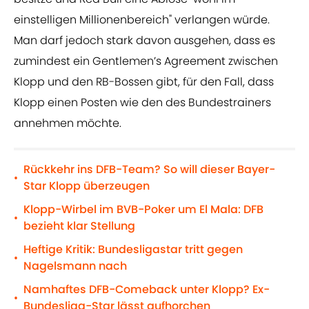
einstelligen Millionenbereich" verlangen würde.
Man darf jedoch stark davon ausgehen, dass es
zumindest ein Gentlemen’s Agreement zwischen
Klopp und den RB-Bossen gibt, für den Fall, dass
Klopp einen Posten wie den des Bundestrainers
annehmen möchte.
Rückkehr ins DFB-Team? So will dieser Bayer-
•
Star Klopp überzeugen
Klopp-Wirbel im BVB-Poker um El Mala: DFB
•
bezieht klar Stellung
Heftige Kritik: Bundesligastar tritt gegen
•
Nagelsmann nach
Namhaftes DFB-Comeback unter Klopp? Ex-
•
Bundesliga-Star lässt aufhorchen