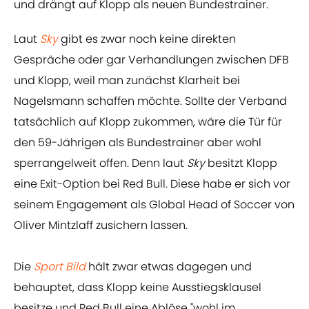
und drängt auf Klopp als neuen Bundestrainer.
Laut
Sky
gibt es zwar noch keine direkten
Gespräche oder gar Verhandlungen zwischen DFB
und Klopp, weil man zunächst Klarheit bei
Nagelsmann schaffen möchte. Sollte der Verband
tatsächlich auf Klopp zukommen, wäre die Tür für
den 59-Jährigen als Bundestrainer aber wohl
sperrangelweit offen. Denn laut
Sky
besitzt Klopp
eine Exit-Option bei Red Bull. Diese habe er sich vor
seinem Engagement als Global Head of Soccer von
Oliver Mintzlaff zusichern lassen.
Die
Sport
Bild
hält zwar etwas dagegen und
behauptet, dass Klopp keine Ausstiegsklausel
besitze und Red Bull eine Ablöse "wohl im