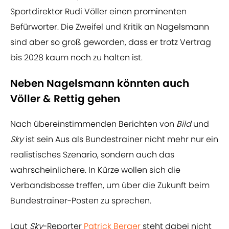
Sportdirektor Rudi Völler einen prominenten
Befürworter. Die Zweifel und Kritik an Nagelsmann
sind aber so groß geworden, dass er trotz Vertrag
bis 2028 kaum noch zu halten ist.
Neben Nagelsmann könnten auch
Völler & Rettig gehen
Nach übereinstimmenden Berichten von
Bild
und
Sky
ist sein Aus als Bundestrainer nicht mehr nur ein
realistisches Szenario, sondern auch das
wahrscheinlichere. In Kürze wollen sich die
Verbandsbosse treffen, um über die Zukunft beim
Bundestrainer-Posten zu sprechen.
Laut
Sky
-Reporter
Patrick Berger
steht dabei nicht