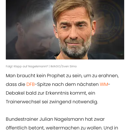
Folgt Klopp auf Nagelsmann? | IMAGO/Sven Simo
Man braucht kein Prophet zu sein, um zu erahnen,
dass die
DFB
-Spitze nach dem nächsten
WM
-
Debakel bald zur Erkenntnis kommt, ein
Trainerwechsel sei zwingend notwendig.
Bundestrainer Julian Nagelsmann hat zwar
öffentlich betont, weitermachen zu wollen. Und in